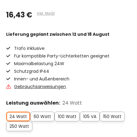
16,43 €
Inkl. MwSt
Lieferung geplant
zwischen 12 und 18 August
Trafo inklusive
Für kompatible Party-Lichterketten geeignet
Maximalbelastung 24W
Schutzgrad IP44
Innen- und Außenbereich
Gebrauchsanweisungen
Leistung auswählen:
24 Watt
24 Watt
60 Watt
100 Watt
105 VA
150 Watt
250 Watt