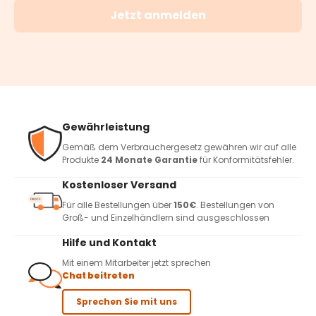
Jetzt anmelden
Gewährleistung
Gemäß dem Verbrauchergesetz gewähren wir auf alle
Produkte
24 Monate Garantie
für Konformitätsfehler.
Kostenloser Versand
Für alle Bestellungen über
150€
. Bestellungen von
Groß- und Einzelhändlern sind ausgeschlossen
Hilfe und Kontakt
Mit einem Mitarbeiter jetzt sprechen
Chat beitreten
Sprechen Sie mit uns