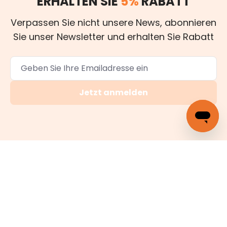
ERHALTEN SIE
5%
RABATT
Verpassen Sie nicht unsere News, abonnieren
Sie unser Newsletter und erhalten Sie Rabatt
Jetzt anmelden
Gewährleistung
Gemäß dem Verbrauchergesetz gewähren wir auf alle
Produkte
24 Monate Garantie
für Konformitätsfehler.
Kostenloser Versand