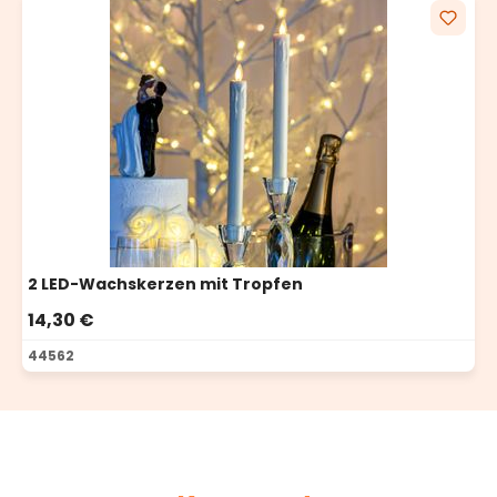
2 LED-Wachskerzen mit Tropfen
14,30 €
44562