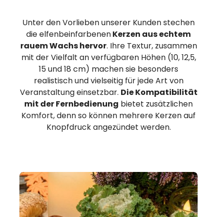
Unter den Vorlieben unserer Kunden stechen
die elfenbeinfarbenen
Kerzen aus echtem
rauem Wachs hervor
. Ihre Textur, zusammen
mit der Vielfalt an verfügbaren Höhen (10, 12,5,
15 und 18 cm) machen sie besonders
realistisch und vielseitig für jede Art von
Veranstaltung einsetzbar.
Die Kompatibilität
mit der Fernbedienung
bietet zusätzlichen
Komfort, denn so können mehrere Kerzen auf
Knopfdruck angezündet werden.
Produktgalerie überspringen