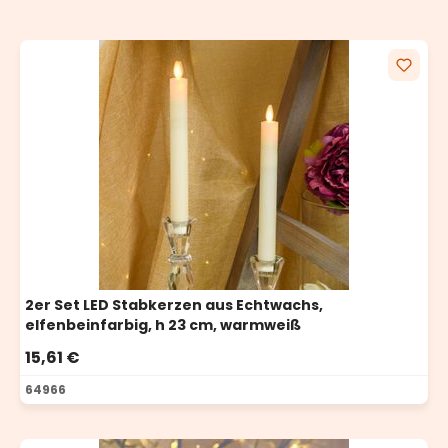
2er Set LED Stabkerzen aus Echtwachs,
elfenbeinfarbig, h 23 cm, warmweiß
15,61 €
64966