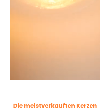
Die meistverkauften Kerzen