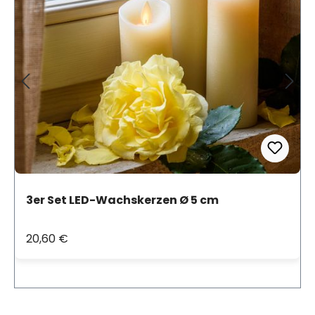
3er Set LED-Wachskerzen Ø 5 cm
20,60 €