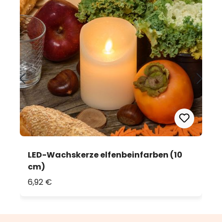
LED-Wachskerze elfenbeinfarben (10
cm)
6,92 €