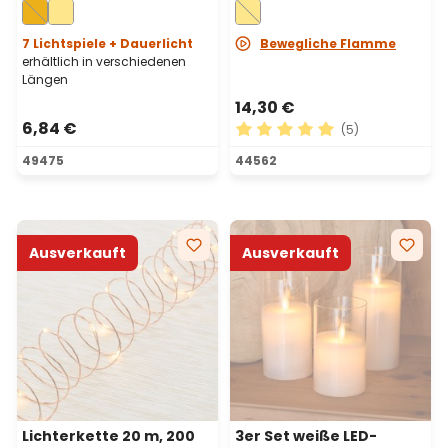
batteriebetrieben
bewegliche Flamme, Ø
2,3 cm, warmweiß
7 Lichtspiele + Dauerlicht
Bewegliche Flamme
erhältlich in verschiedenen
Längen
14,30 €
6,84 €
(5)
Durchschnittliche Bewertu
49475
44562
Ausverkauft
Ausverkauft
Lichterkette 20 m, 200
3er Set weiße LED-