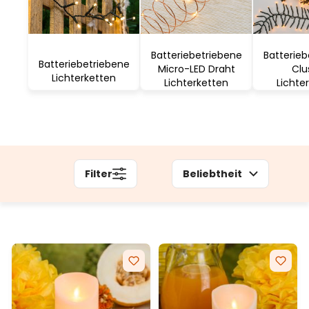
Batteriebetriebene
Batterieb
Batteriebetriebene
Micro-LED Draht
Clu
Lichterketten
Lichterketten
Lichte
Filter
Beliebtheit