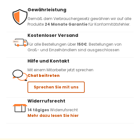
Gewährleistung
Gemäß dem Verbrauchergesetz gewähren wir auf alle
Produkte
24 Monate Garantie
für Konformitätsfehler.
Kostenloser Versand
Für alle Bestellungen über
150€
. Bestellungen von
Groß- und Einzelhändlern sind ausgeschlossen
Hilfe und Kontakt
Mit einem Mitarbeiter jetzt sprechen
Chat beitreten
Sprechen Sie mit uns
Widerrufsrecht
14 tägiges
Widerrufsrecht
Mehr dazu lesen Sie hier