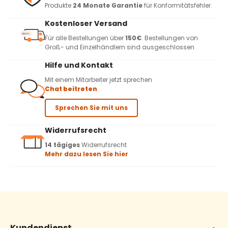
Produkte
24 Monate Garantie
für Konformitätsfehler.
Kostenloser Versand
Für alle Bestellungen über
150€
. Bestellungen von
Groß- und Einzelhändlern sind ausgeschlossen
Hilfe und Kontakt
Mit einem Mitarbeiter jetzt sprechen
Chat beitreten
Sprechen Sie mit uns
Widerrufsrecht
14 tägiges
Widerrufsrecht
Mehr dazu lesen Sie hier
Kundendienst