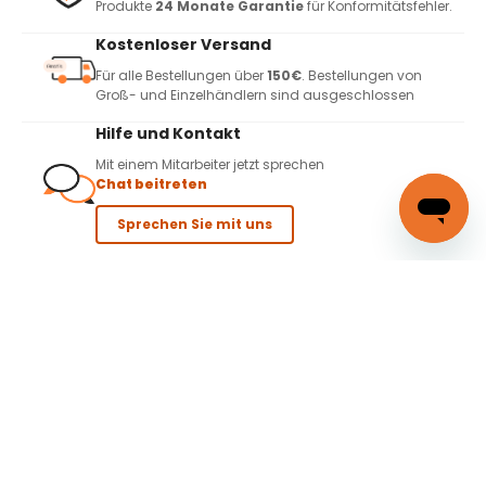
Produkte
24 Monate Garantie
für Konformitätsfehler.
Kostenloser Versand
Für alle Bestellungen über
150€
. Bestellungen von
Groß- und Einzelhändlern sind ausgeschlossen
Hilfe und Kontakt
Mit einem Mitarbeiter jetzt sprechen
Chat beitreten
Sprechen Sie mit uns
Widerrufsrecht
14 tägiges
Widerrufsrecht
Mehr dazu lesen Sie hier
Kundendienst