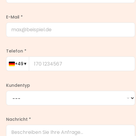
E-Mail *
Telefon *
▾
+49
Kundentyp
Nachricht *