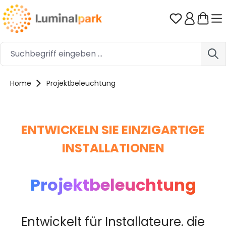
Zum Hauptinhalt springen
Du hast 0 
Home
Projektbeleuchtung
ENTWICKELN SIE EINZIGARTIGE
INSTALLATIONEN
Projektbeleuchtung
Entwickelt für Installateure, die