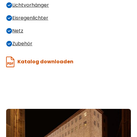
Lichtvorhänger
Eisregenlichter
Netz
Zubehör
Katalog downloaden