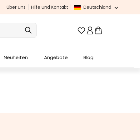
Über uns
Hilfe und Kontakt
Deutschland
Du hast 0 Produkte au
Neuheiten
Angebote
Blog