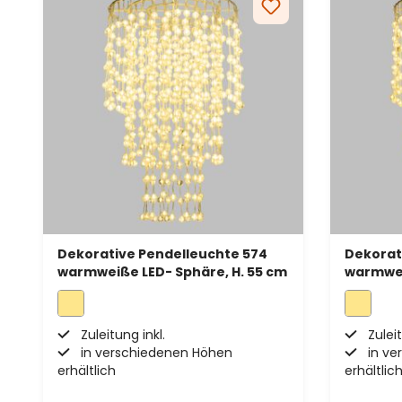
Dekorative Pendelleuchte 574
Dekorat
warmweiße LED- Sphäre, H. 55 cm
warmwei
Zuleitung inkl.
Zuleit
in verschiedenen Höhen
in ve
erhältlich
erhältlic