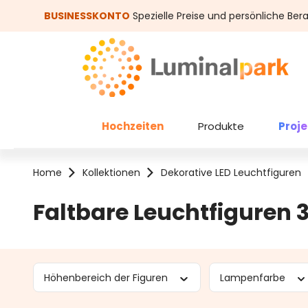
um Hauptinhalt springen
Zur Suche springen
BUSINESSKONTO
Spezielle Preise und persönliche Ber
Hochzeiten
Produkte
Proj
Home
Kollektionen
Dekorative LED Leuchtfiguren
Faltbare Leuchtfiguren 
Höhenbereich der Figuren
Lampenfarbe