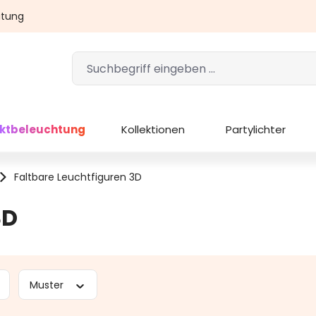
atung
ektbeleuchtung
Kollektionen
Partylichter
Faltbare Leuchtfiguren 3D
3D
Muster