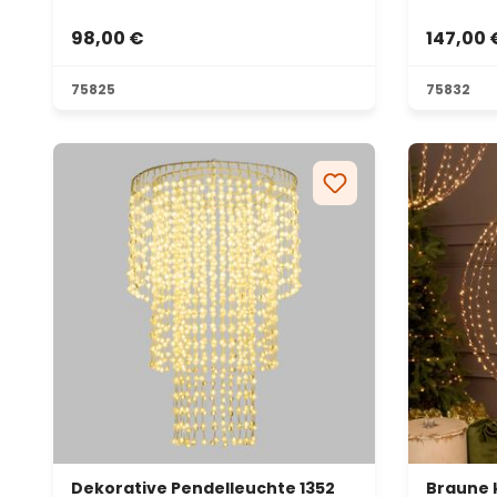
98,00 €
147,00 
75825
75832
Dekorative Pendelleuchte 1352
Braune 