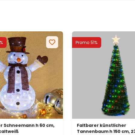
9%
Promo 51%
er Schneemann h 60 cm,
Faltbarer künstlicher
kaltweiß
Tannenbaum h 150 cm, 23