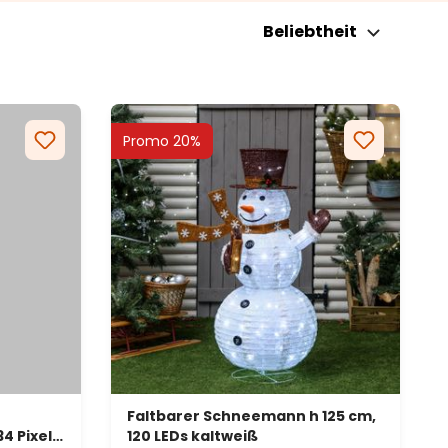
Beliebtheit
Promo 20%
Faltbarer Schneemann h 125 cm,
4 Pixel-
120 LEDs kaltweiß