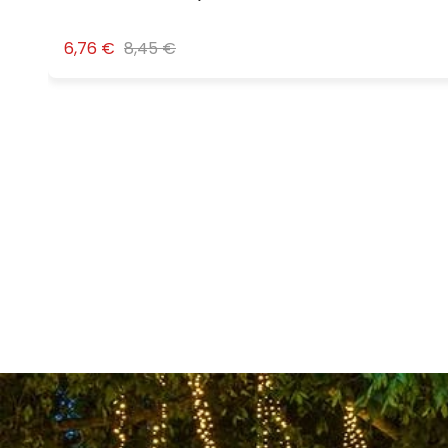
6,76 €
8,45 €