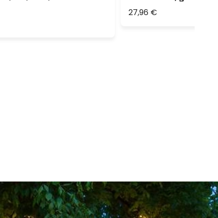
27,96 €