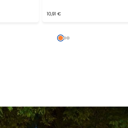
10,91 €