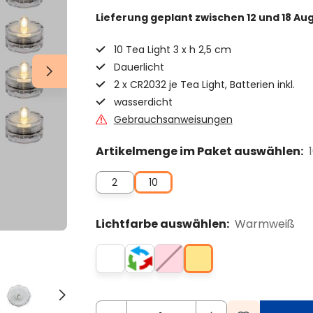
Lieferung geplant
zwischen 12 und 18 Au
10 Tea Light 3 x h 2,5 cm
Dauerlicht
2 x CR2032 je Tea Light, Batterien inkl.
wasserdicht
Gebrauchsanweisungen
Artikelmenge im Paket auswählen:
2
10
Lichtfarbe auswählen:
Warmweiß