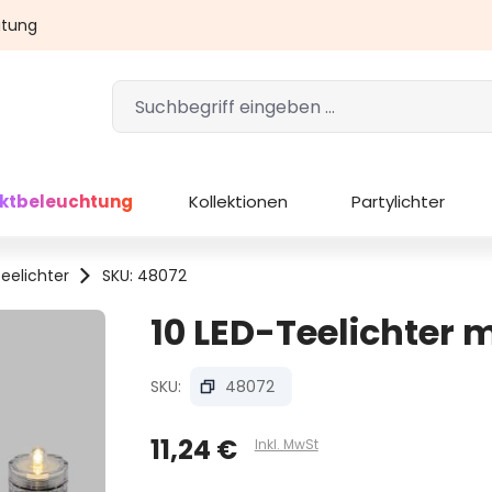
atung
ektbeleuchtung
Kollektionen
Partylichter
eelichter
SKU: 48072
10 LED-Teelichter 
SKU:
48072
11,24 €
Inkl. MwSt