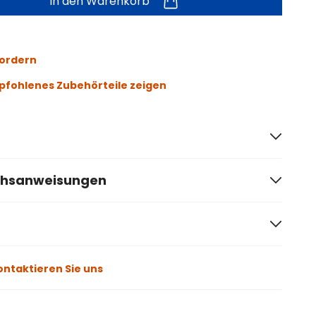
In den Warenkorb
fordern
fohlenes Zubehörteile zeigen
chsanweisungen
ontaktieren Sie uns