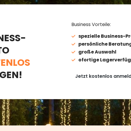
Business Vorteile:
NESS-
spezielle Business-Pr
persönliche Beratun
TO
große Auswahl
ENLOS
ofortige Lagerverfüg
GEN!
Jetzt kostenlos anmel