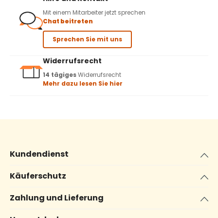
Mit einem Mitarbeiter jetzt sprechen
Chat beitreten
Sprechen Sie mit uns
Widerrufsrecht
14 tägiges
Widerrufsrecht
Mehr dazu lesen Sie hier
Kundendienst
Käuferschutz
Zahlung und Lieferung