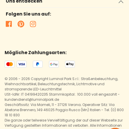
Uns entdecken
Folgen Sie uns auf:
Mögliche Zahlungsarten:
© 2006 - 2026 Copyright Luminal Park S.r.l.: Straßenbeleuchtung,
Weihnachtsartikel, Beleuchtungstechnik, Lichtmotive und
stromsparende LED-Leuchtmittel
USt-IdNr: IT 04199420235 Stammkapital.: 100.000 voll eingezahlt -
kundendienst@luminalpark.de
Geschäftssitz: Via Mameli, 11 - 37126 Verona; Operativer Sitz: Via
Abetone Brennero, 149 46025 Poggio Rusco (Mn) Italien - Tel. (0) 800
18 10 830
Die ganze oder teilweise Vervielfältigung der auf dieser Webseite zur
Verfügung gestellten Informationen ist verboten. Alle Informationen