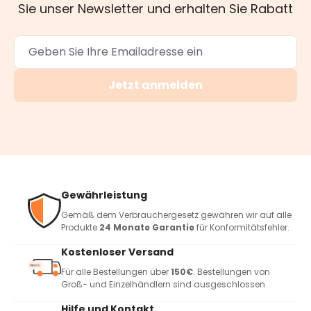
Sie unser Newsletter und erhalten Sie Rabatt
Jetzt anmelden
Gewährleistung
Gemäß dem Verbrauchergesetz gewähren wir auf alle
Produkte
24 Monate Garantie
für Konformitätsfehler.
Kostenloser Versand
Für alle Bestellungen über
150€
. Bestellungen von
Groß- und Einzelhändlern sind ausgeschlossen
Hilfe und Kontakt