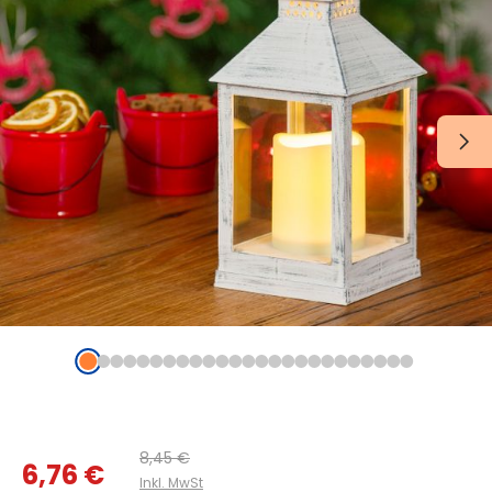
8,45 €
6,76 €
Inkl. MwSt