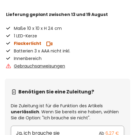
Lieferung geplant
zwischen 13 und 19 August
Maße 10 x 10 x H 24 cm
1 LED-Kerze
Flackerlicht
Batterien 3 x AAA nicht inkl.
Innenbereich
Gebrauchsanweisungen
Benötigen Sie eine Zuleitung?
Die Zuleitung ist für die Funktion des Artikels
unerlässlich
. Wenn Sie bereits eine haben, wählen
Sie die Option: "Ich brauche sie nicht".
Ja, ich brauche sie
Ab
6,27 €