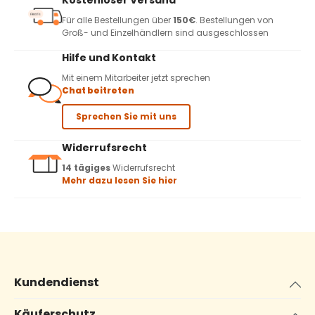
Kostenloser Versand
Für alle Bestellungen über
150€
. Bestellungen von
Groß- und Einzelhändlern sind ausgeschlossen
Hilfe und Kontakt
Mit einem Mitarbeiter jetzt sprechen
Chat beitreten
Sprechen Sie mit uns
Widerrufsrecht
14 tägiges
Widerrufsrecht
Mehr dazu lesen Sie hier
Kundendienst
Käuferschutz