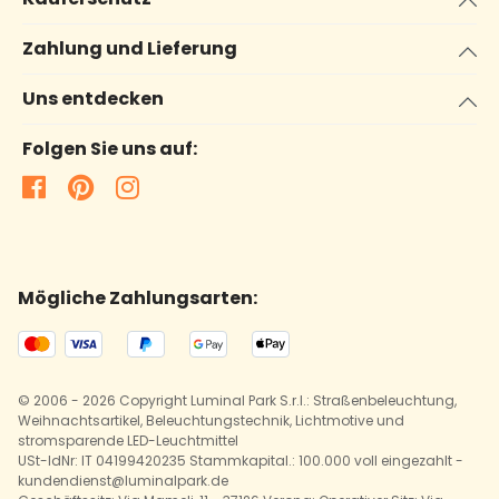
Zahlung und Lieferung
Uns entdecken
Folgen Sie uns auf:
Mögliche Zahlungsarten:
© 2006 - 2026 Copyright Luminal Park S.r.l.: Straßenbeleuchtung,
Weihnachtsartikel, Beleuchtungstechnik, Lichtmotive und
stromsparende LED-Leuchtmittel
USt-IdNr: IT 04199420235 Stammkapital.: 100.000 voll eingezahlt -
kundendienst@luminalpark.de