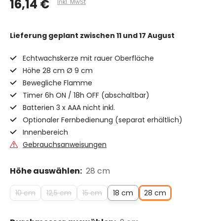
16,14 €
Inkl. MwSt
Lieferung geplant
zwischen 11 und 17 August
Echtwachskerze mit rauer Oberfläche
Höhe 28 cm Ø 9 cm
Bewegliche Flamme
Timer 6h ON / 18h OFF (abschaltbar)
Batterien 3 x AAA nicht inkl.
Optionaler Fernbedienung (separat erhältlich)
Innenbereich
Gebrauchsanweisungen
Höhe auswählen:
28 cm
10 cm
12,5 cm
15 cm
18 cm
28 cm