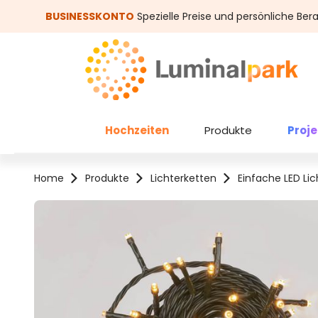
um Hauptinhalt springen
Zur Suche springen
BUSINESSKONTO
Spezielle Preise und persönliche Ber
Hochzeiten
Produkte
Proj
Home
Produkte
Lichterketten
Einfache LED Li
Bildergalerie überspringen