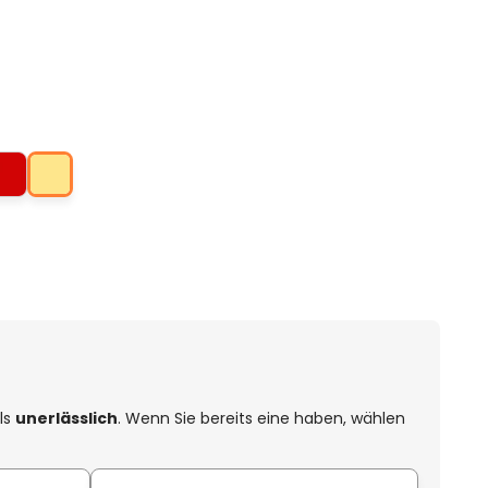
els
unerlässlich
. Wenn Sie bereits eine haben, wählen