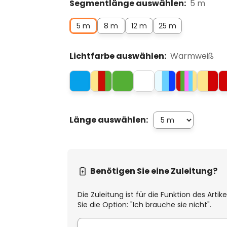
Segmentlänge auswählen:
5 m
5 m
8 m
12 m
25 m
Lichtfarbe auswählen:
Warmweiß
Länge auswählen:
Benötigen Sie eine Zuleitung?
Die Zuleitung ist für die Funktion des Artik
Sie die Option: "Ich brauche sie nicht".