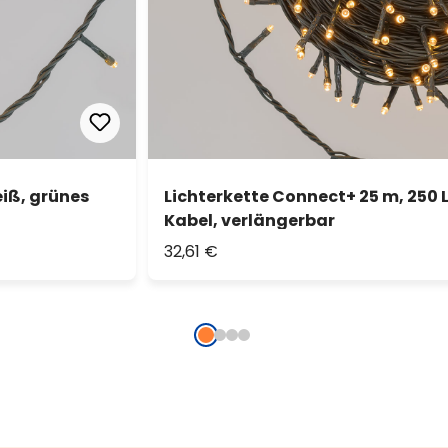
iß, grünes
Lichterkette Connect+ 25 m, 250
Kabel, verlängerbar
32,61 €