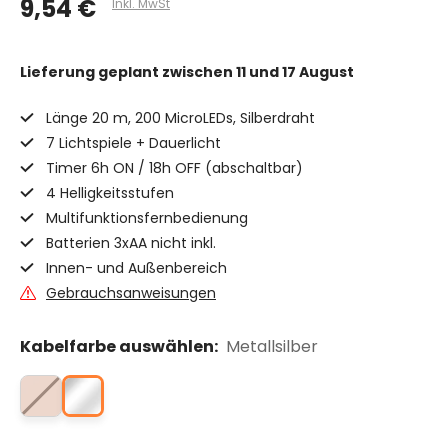
9,54 €
Inkl. MwSt
Lieferung geplant
zwischen 11 und 17 August
Länge 20 m, 200 MicroLEDs, Silberdraht
7 Lichtspiele + Dauerlicht
Timer 6h ON / 18h OFF (abschaltbar)
4 Helligkeitsstufen
Multifunktionsfernbedienung
Batterien 3xAA nicht inkl.
Innen- und Außenbereich
Gebrauchsanweisungen
Kabelfarbe auswählen:
Metallsilber