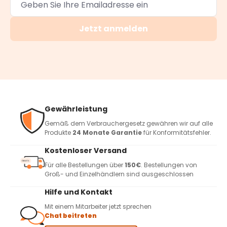
Jetzt anmelden
Gewährleistung
Gemäß dem Verbrauchergesetz gewähren wir auf alle
Produkte
24 Monate Garantie
für Konformitätsfehler.
Kostenloser Versand
Für alle Bestellungen über
150€
. Bestellungen von
Groß- und Einzelhändlern sind ausgeschlossen
Hilfe und Kontakt
Mit einem Mitarbeiter jetzt sprechen
Chat beitreten