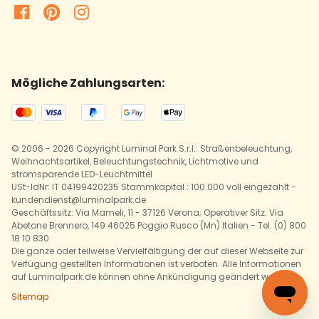
Mögliche Zahlungsarten:
© 2006 - 2026 Copyright Luminal Park S.r.l.: Straßenbeleuchtung,
Weihnachtsartikel, Beleuchtungstechnik, Lichtmotive und
stromsparende LED-Leuchtmittel
USt-IdNr: IT 04199420235 Stammkapital.: 100.000 voll eingezahlt -
kundendienst@luminalpark.de
Geschäftssitz: Via Mameli, 11 - 37126 Verona; Operativer Sitz: Via
Abetone Brennero, 149 46025 Poggio Rusco (Mn) Italien - Tel. (0) 800
18 10 830
Die ganze oder teilweise Vervielfältigung der auf dieser Webseite zur
Verfügung gestellten Informationen ist verboten. Alle Informationen
auf Luminalpark.de können ohne Ankündigung geändert werden.
Sitemap