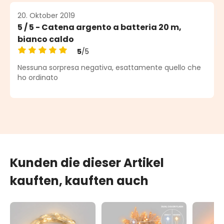
20. Oktober 2019
5 / 5 - Catena argento a batteria 20 m,
bianco caldo
5
/5
Durchschnittliche Bewertung von 5 von 5 Sternen
Nessuna sorpresa negativa, esattamente quello che
ho ordinato
Kunden die dieser Artikel
kauften, kauften auch