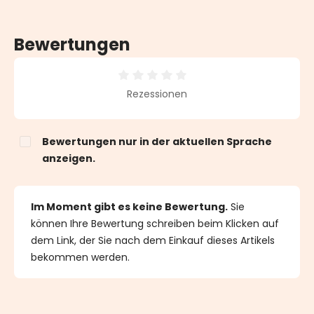
grünes Kabel,
verlängerbar
Bewertungen
Durchschnittliche Bewertung von 0 von 5 Sternen
Rezessionen
Bewertungen nur in der aktuellen Sprache
anzeigen.
Im Moment gibt es keine Bewertung.
Sie
können Ihre Bewertung schreiben beim Klicken auf
dem Link, der Sie nach dem Einkauf dieses Artikels
bekommen werden.