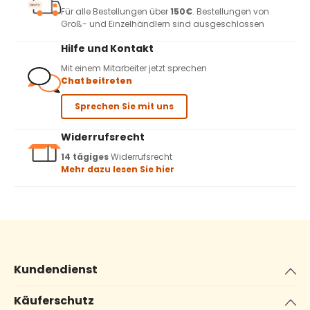
Für alle Bestellungen über
150€
. Bestellungen von
Groß- und Einzelhändlern sind ausgeschlossen
Hilfe und Kontakt
Mit einem Mitarbeiter jetzt sprechen
Chat beitreten
Sprechen Sie mit uns
Widerrufsrecht
14 tägiges
Widerrufsrecht
Mehr dazu lesen Sie hier
Kundendienst
Käuferschutz