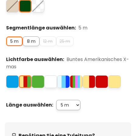
Segmentlänge auswählen:
5 m
5 m
8 m
12 m
25 m
Lichtfarbe auswählen:
Buntes Amerikanisches X-
mas
Länge auswählen:
Benötigen Sie eine Zuleitung?