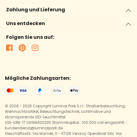
Zahlung und Lieferung
Uns entdecken
Folgen Sie uns auf:
Mögliche Zahlungsarten:
© 2006 - 2026 Copyright Luminal Park S.r.l.: Straßenbeleuchtung,
Weihnachtsartikel, Beleuchtungstechnik, Lichtmotive und
stromsparende LED-Leuchtmittel
USt-IdNr: IT 04199420235 Stammkapital.: 100.000 voll eingezahlt -
kundendienst@luminalpark.de
Geschäftssitz: Via Mameli, 11 - 37126 Verona; Operativer Sitz: Via