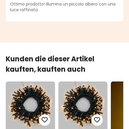
Durchschnittliche Bewertung von 5 von 5 Sternen
Ottimo prodotto! Illumina un piccolo albero con una
luce raffinata
Kunden die dieser Artikel
kauften, kauften auch