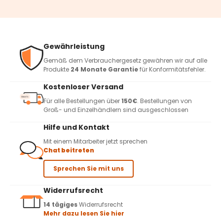
Gewährleistung
Gemäß dem Verbrauchergesetz gewähren wir auf alle
Produkte
24 Monate Garantie
für Konformitätsfehler.
Kostenloser Versand
Für alle Bestellungen über
150€
. Bestellungen von
Groß- und Einzelhändlern sind ausgeschlossen
Hilfe und Kontakt
Mit einem Mitarbeiter jetzt sprechen
Chat beitreten
Sprechen Sie mit uns
Widerrufsrecht
14 tägiges
Widerrufsrecht
Mehr dazu lesen Sie hier