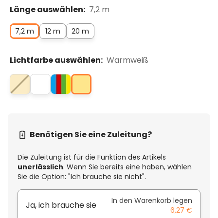
Länge auswählen:
7,2 m
7,2 m
12 m
20 m
Lichtfarbe auswählen:
Warmweiß
Benötigen Sie eine Zuleitung?
Die Zuleitung ist für die Funktion des Artikels
unerlässlich
. Wenn Sie bereits eine haben, wählen
Sie die Option: "Ich brauche sie nicht".
In den Warenkorb legen
Ja, ich brauche sie
6,27 €