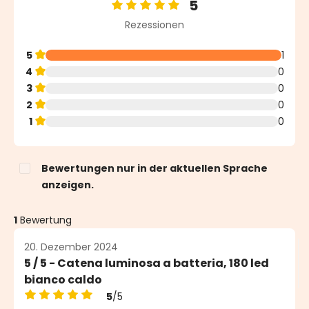
5
Durchschnittliche Bewertung von 5 von 5 Sternen
Rezessionen
5
1
4
0
3
0
2
0
1
0
Bewertungen nur in der aktuellen Sprache
anzeigen.
1
Bewertung
20. Dezember 2024
5 / 5 - Catena luminosa a batteria, 180 led
bianco caldo
5
/5