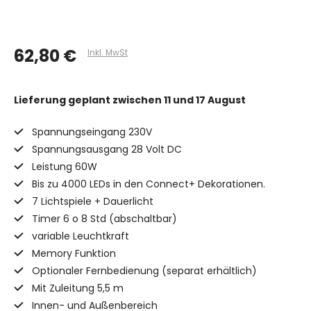
62,80 €
Inkl. MwSt
Lieferung geplant
zwischen 11 und 17 August
Spannungseingang 230V
Spannungsausgang 28 Volt DC
Leistung 60W
Bis zu 4000 LEDs in den Connect+ Dekorationen.
7 Lichtspiele + Dauerlicht
Timer 6 o 8 Std (abschaltbar)
variable Leuchtkraft
Memory Funktion
Optionaler Fernbedienung (separat erhältlich)
Mit Zuleitung 5,5 m
Innen- und Außenbereich