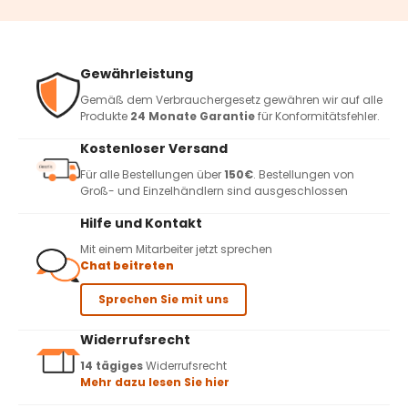
Gewährleistung
Gemäß dem Verbrauchergesetz gewähren wir auf alle
Produkte
24 Monate Garantie
für Konformitätsfehler.
Kostenloser Versand
Für alle Bestellungen über
150€
. Bestellungen von
Groß- und Einzelhändlern sind ausgeschlossen
Hilfe und Kontakt
Mit einem Mitarbeiter jetzt sprechen
Chat beitreten
Sprechen Sie mit uns
Widerrufsrecht
14 tägiges
Widerrufsrecht
Mehr dazu lesen Sie hier