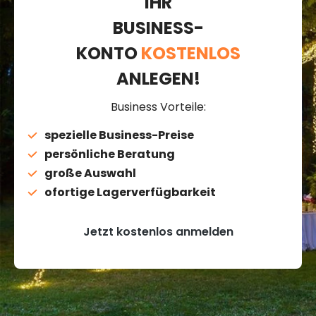
IHR
BUSINESS-
KONTO
KOSTENLOS
ANLEGEN!
Business Vorteile:
spezielle Business-Preise
persönliche Beratung
große Auswahl
ofortige Lagerverfügbarkeit
Jetzt kostenlos anmelden