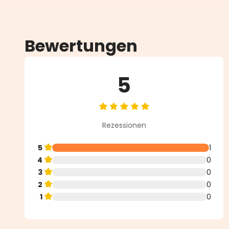
Bewertungen
5
Durchschnittliche Bewertung vo
Rezessionen
5
1
4
0
3
0
2
0
1
0