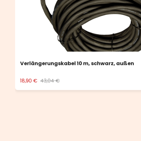
Verlängerungskabel 10 m, schwarz, außen
18,90 €
43,04 €