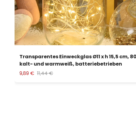
Transparentes Einweckglas Ø11 x h 15,5 cm, 8
kalt- und warmweiß, batteriebetrieben
9,89 €
11,44 €