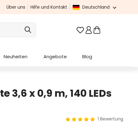
Über uns
Hilfe und Kontakt
Deutschland
Du hast 0 Produkte au
Neuheiten
Angebote
Blog
te 3,6 x 0,9 m, 140 LEDs
1 Bewertung
Durchschnittliche Bewertung 