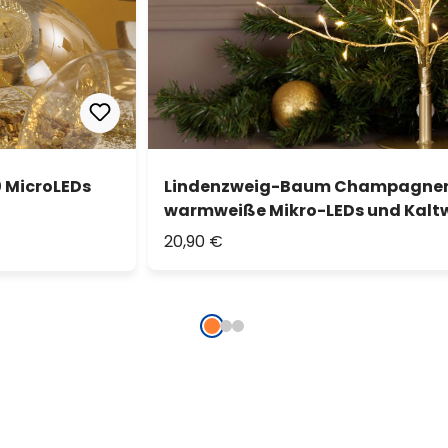
0 MicroLEDs
Lindenzweig-Baum Champagner, 
warmweiße Mikro-LEDs und Kaltw
20,90 €