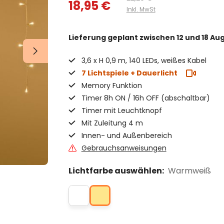
18,95 €
Inkl. MwSt
Lieferung geplant
zwischen 12 und 18 Au
3,6 x H 0,9 m, 140 LEDs, weißes Kabel
7 Lichtspiele + Dauerlicht
Memory Funktion
Timer 8h ON / 16h OFF (abschaltbar)
Timer mit Leuchtknopf
Mit Zuleitung 4 m
Innen- und Außenbereich
Gebrauchsanweisungen
Lichtfarbe auswählen:
Warmweiß