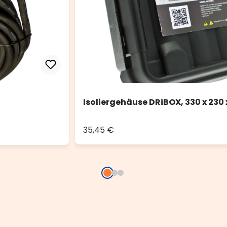
Isoliergehäuse DRiBOX, 330 x 230 
35,45 €