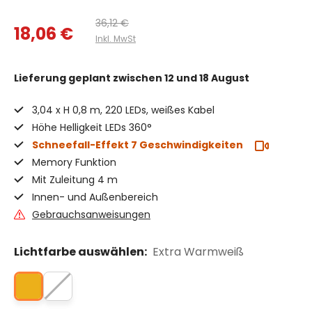
36,12 €
18,06 €
Inkl. MwSt
Lieferung geplant
zwischen 12 und 18 August
3,04 x H 0,8 m, 220 LEDs, weißes Kabel
Höhe Helligkeit LEDs 360°
Schneefall-Effekt 7 Geschwindigkeiten
Memory Funktion
Mit Zuleitung 4 m
Innen- und Außenbereich
Gebrauchsanweisungen
Lichtfarbe auswählen:
Extra Warmweiß