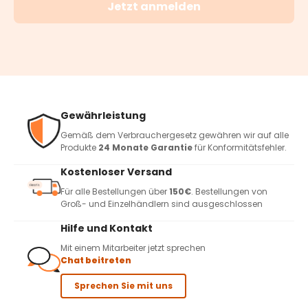
Jetzt anmelden
Gewährleistung
Gemäß dem Verbrauchergesetz gewähren wir auf alle
Produkte
24 Monate Garantie
für Konformitätsfehler.
Kostenloser Versand
Für alle Bestellungen über
150€
. Bestellungen von
Groß- und Einzelhändlern sind ausgeschlossen
Hilfe und Kontakt
Mit einem Mitarbeiter jetzt sprechen
Chat beitreten
Sprechen Sie mit uns