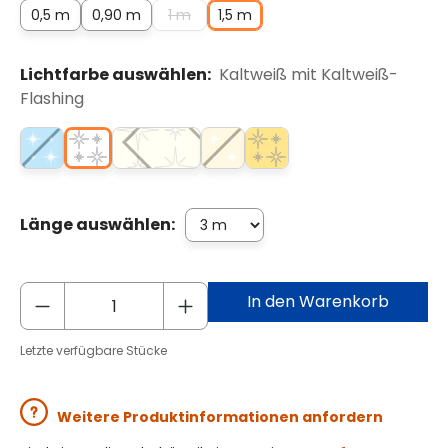
0,5 m
0,90 m
1 m
1,5 m
Lichtfarbe auswählen:
Kaltweiß mit Kaltweiß-
Flashing
Länge auswählen:
In den Warenkorb
Letzte verfügbare Stücke
Weitere Produktinformationen anfordern