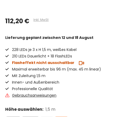
112,20 €
Inkl. MwSt
Lieferung geplant
zwischen 12 und 18 August
228 LEDs je 3 x H 1,5 m, weißes Kabel
210 LEDs Dauerlicht + 18 FlashLEDs
Flasheffekt nicht ausschaltbar
Maximal erweiterbar bis 96 m (max. 45 m linear)
Mit Zuleitung 1,5 m
Innen- und Außenbereich
Professionelle Qualität
Gebrauchsanweisungen
Höhe auswählen:
1,5 m