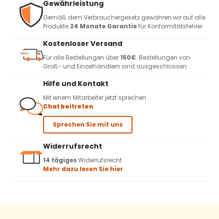
Gewährleistung
Gemäß dem Verbrauchergesetz gewähren wir auf alle
Produkte
24 Monate Garantie
für Konformitätsfehler.
Kostenloser Versand
Für alle Bestellungen über
150€
. Bestellungen von
Groß- und Einzelhändlern sind ausgeschlossen
Hilfe und Kontakt
Mit einem Mitarbeiter jetzt sprechen
Chat beitreten
Sprechen Sie mit uns
Widerrufsrecht
14 tägiges
Widerrufsrecht
Mehr dazu lesen Sie hier