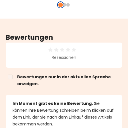
weißes Kabel,
weißes Kabel,
IP67
erweiterbar,
erweiterbar,
IP67
IP67
Bewertungen
Durchschnittliche Bewertung von 0 von 5 Sternen
Rezessionen
Bewertungen nur in der aktuellen Sprache
anzeigen.
Im Moment gibt es keine Bewertung.
Sie
können Ihre Bewertung schreiben beim Klicken auf
dem Link, der Sie nach dem Einkauf dieses Artikels
bekommen werden.