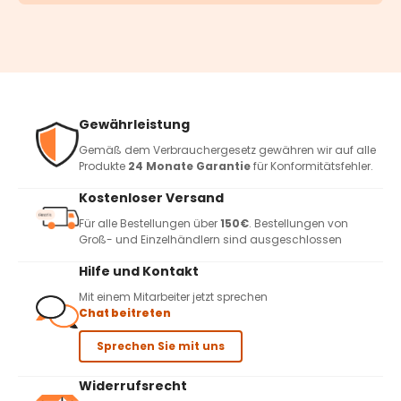
Gewährleistung
Gemäß dem Verbrauchergesetz gewähren wir auf alle
Produkte
24 Monate Garantie
für Konformitätsfehler.
Kostenloser Versand
Für alle Bestellungen über
150€
. Bestellungen von
Groß- und Einzelhändlern sind ausgeschlossen
Hilfe und Kontakt
Mit einem Mitarbeiter jetzt sprechen
Chat beitreten
Sprechen Sie mit uns
Widerrufsrecht