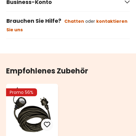
Business-Konto
Brauchen Sie Hilfe?
Chatten
oder
kontaktieren
Sie uns
Empfohlenes Zubehör
Promo 56%