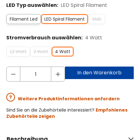
LED Typ auswählen:
LED Spiral Filament
Filament Led
LED Spiral Filament
SMD
Stromverbrauch auswählen:
4 Watt
1,2 Watt
2 Watt
4 Watt
In den Warenkorb
Weitere Produktinformationen anfordern
Sind Sie an die Zubehörteile interessiert?
Empfohlenes
Zubehörteile zeigen
Beschreibung