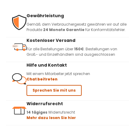
Gewährleistung
Gemäß dem Verbrauchergesetz gewähren wir auf alle
Produkte
24 Monate Garantie
für Konformitätsfehler.
Kostenloser Versand
Für alle Bestellungen über
150€
. Bestellungen von
Groß- und Einzelhändlern sind ausgeschlossen
Hilfe und Kontakt
Mit einem Mitarbeiter jetzt sprechen
Chat beitreten
Sprechen Sie mit uns
Widerrufsrecht
14 tägiges
Widerrufsrecht
Mehr dazu lesen Sie hier