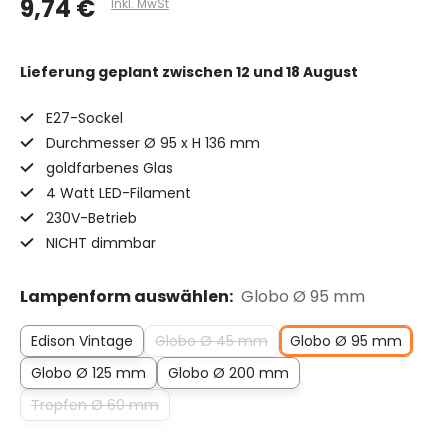
9,74 €
Inkl. MwSt
Lieferung geplant
zwischen 12 und 18 August
E27-Sockel
Durchmesser Ø 95 x H 136 mm
goldfarbenes Glas
4 Watt LED-Filament
230V-Betrieb
NICHT dimmbar
Lampenform auswählen:
Globo Ø 95 mm
Edison Vintage
Globo Ø 45 mm
Globo Ø 95 mm
Globo Ø 125 mm
Globo Ø 200 mm
Tropfen Ø 60 mm