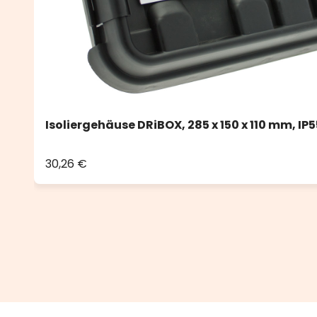
Isoliergehäuse DRiBOX, 285 x 150 x 110 mm, IP5
30,26 €