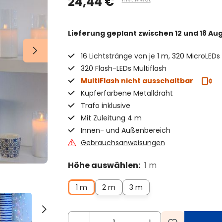
24,44 €
Lieferung geplant
zwischen 12 und 18 Au
16 Lichtstränge von je 1 m, 320 MicroLEDs
320 Flash-LEDs Multiflash
MultiFlash nicht ausschaltbar
Kupferfarbene Metalldraht
Trafo inklusive
Mit Zuleitung 4 m
Innen- und Außenbereich
Gebrauchsanweisungen
Höhe auswählen:
1 m
1 m
2 m
3 m