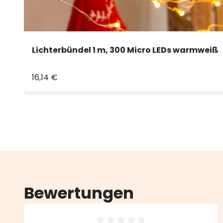
Lichterbündel 1 m, 300 Micro LEDs warmweiß
16,14 €
Bewertungen