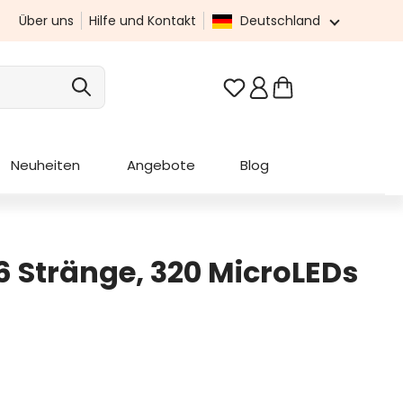
Über uns
Hilfe und Kontakt
Deutschland
Du hast 0 Produkte au
Neuheiten
Angebote
Blog
16 Stränge, 320 MicroLEDs