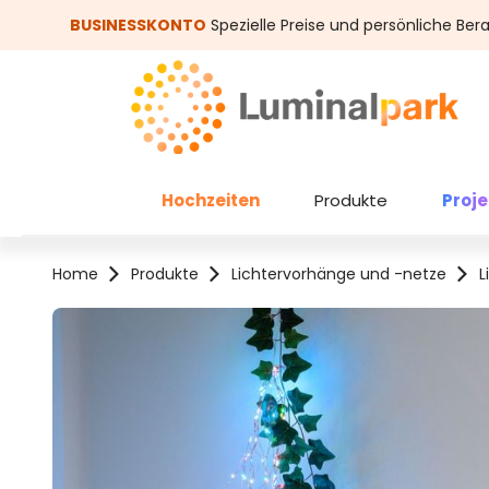
um Hauptinhalt springen
Zur Suche springen
BUSINESSKONTO
Spezielle Preise und persönliche Ber
Hochzeiten
Produkte
Proj
Home
Produkte
Lichtervorhänge und -netze
L
Bildergalerie überspringen