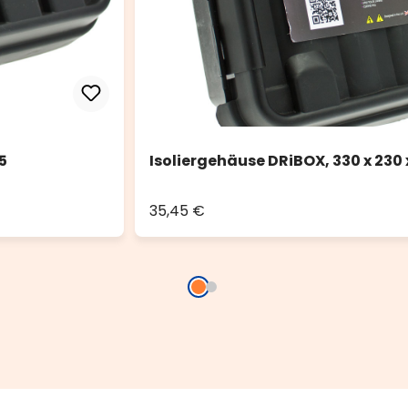
5
Isoliergehäuse DRiBOX, 330 x 230 
35,45 €