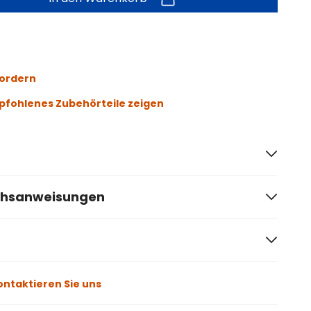
fordern
fohlenes Zubehörteile zeigen
chsanweisungen
ontaktieren Sie uns