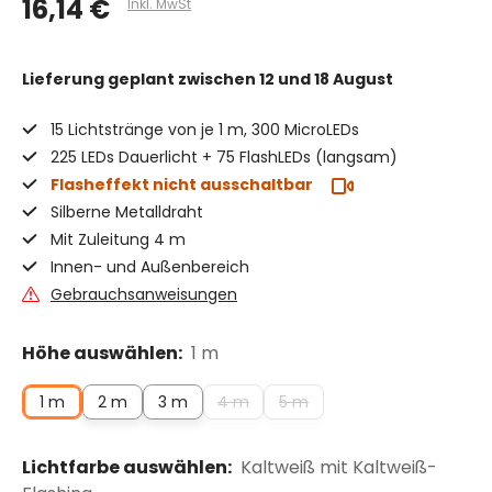
16,14 €
Inkl. MwSt
Lieferung geplant
zwischen 12 und 18 August
15 Lichtstränge von je 1 m, 300 MicroLEDs
225 LEDs Dauerlicht + 75 FlashLEDs (langsam)
Flasheffekt nicht ausschaltbar
Silberne Metalldraht
Mit Zuleitung 4 m
Innen- und Außenbereich
Gebrauchsanweisungen
Höhe auswählen:
1 m
1 m
2 m
3 m
4 m
5 m
Lichtfarbe auswählen:
Kaltweiß mit Kaltweiß-