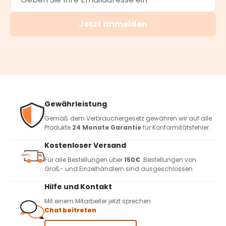
Jetzt anmelden
Gewährleistung
Gemäß dem Verbrauchergesetz gewähren wir auf alle
Produkte
24 Monate Garantie
für Konformitätsfehler.
Kostenloser Versand
Für alle Bestellungen über
150€
. Bestellungen von
Groß- und Einzelhändlern sind ausgeschlossen
Hilfe und Kontakt
Mit einem Mitarbeiter jetzt sprechen
Chat beitreten