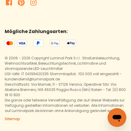
Mögliche Zahlungsarten:
© 2006 - 2026 Copyright Luminal Park S.r.l.: Straßenbeleuchtung,
Weihnachtsartikel, Beleuchtungstechnik, Lichtmotive und
stromsparende LED-Leuchtmittel
USt-IdNr: IT 04199420235 Stammkapital.: 100.000 voll eingezahlt -
kundendienst@luminalpark.de
Geschäftssitz: Via Mameli, 11 - 37126 Verona; Operativer Sitz: Via
Abetone Brennero, 149 46025 Poggio Rusco (Mn) Italien - Tel. (0) 800
18 10 830
Die ganze oder teilweise Vervielfältigung der auf dieser Webseite zur
Verfügung gestellten Informationen ist verboten. Alle Informationen
auf Luminalpark.de können ohne Ankündigung geändert werden.
Sitemap