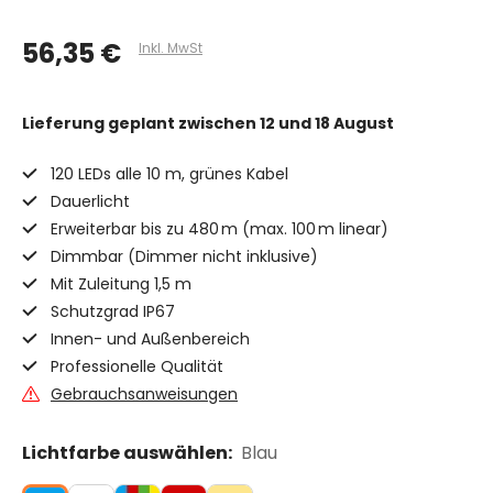
56,35 €
Inkl. MwSt
Lieferung geplant
zwischen 12 und 18 August
120 LEDs alle 10 m, grünes Kabel
Dauerlicht
Erweiterbar bis zu 480 m (max. 100 m linear)
Dimmbar (Dimmer nicht inklusive)
Mit Zuleitung 1,5 m
Schutzgrad IP67
Innen- und Außenbereich
Professionelle Qualität
Gebrauchsanweisungen
Lichtfarbe auswählen:
Blau