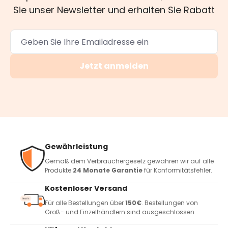
Sie unser Newsletter und erhalten Sie Rabatt
Jetzt anmelden
Gewährleistung
Gemäß dem Verbrauchergesetz gewähren wir auf alle
Produkte
24 Monate Garantie
für Konformitätsfehler.
Kostenloser Versand
Für alle Bestellungen über
150€
. Bestellungen von
Groß- und Einzelhändlern sind ausgeschlossen