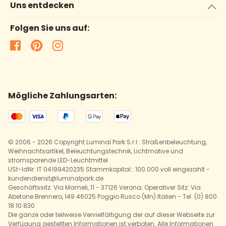
Uns entdecken
Folgen Sie uns auf:
Mögliche Zahlungsarten:
© 2006 - 2026 Copyright Luminal Park S.r.l.: Straßenbeleuchtung,
Weihnachtsartikel, Beleuchtungstechnik, Lichtmotive und
stromsparende LED-Leuchtmittel
USt-IdNr: IT 04199420235 Stammkapital.: 100.000 voll eingezahlt -
kundendienst@luminalpark.de
Geschäftssitz: Via Mameli, 11 - 37126 Verona; Operativer Sitz: Via
Abetone Brennero, 149 46025 Poggio Rusco (Mn) Italien - Tel. (0) 800
18 10 830
Die ganze oder teilweise Vervielfältigung der auf dieser Webseite zur
Verfügung gestellten Informationen ist verboten. Alle Informationen