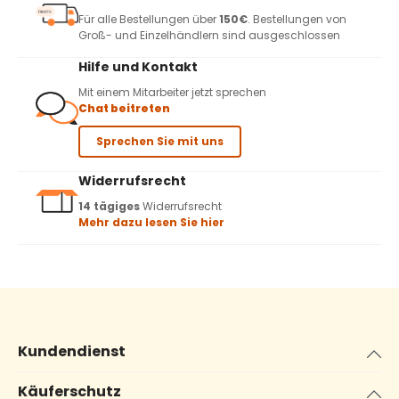
Für alle Bestellungen über
150€
. Bestellungen von
Groß- und Einzelhändlern sind ausgeschlossen
Hilfe und Kontakt
Mit einem Mitarbeiter jetzt sprechen
Chat beitreten
Sprechen Sie mit uns
Widerrufsrecht
14 tägiges
Widerrufsrecht
Mehr dazu lesen Sie hier
Kundendienst
Käuferschutz