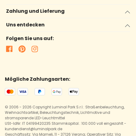
Zahlung und Lieferung
Uns entdecken
Folgen Sie uns auf:
Mögliche Zahlungsarten:
© 2006 - 2026 Copyright Luminal Park S.r.l.: Straßenbeleuchtung,
Weihnachtsartikel, Beleuchtungstechnik, Lichtmotive und
stromsparende LED-Leuchtmittel
USt-IdNr: IT 04199420235 Stammkapital.: 100.000 voll eingezahlt -
kundendienst@luminalpark.de
Geschäftssitz: Via Mameli, 11 - 37126 Verona; Operativer Sitz: Via