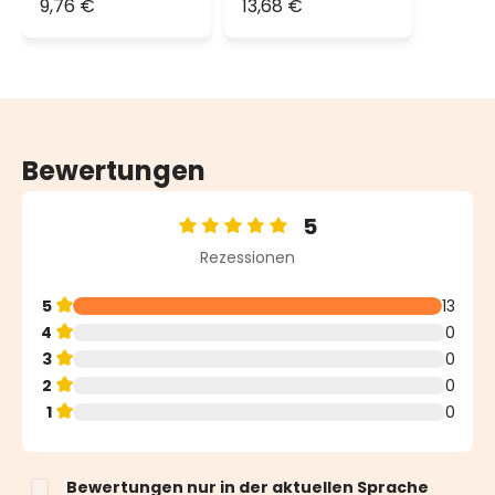
9,76 €
13,68 €
m, 300 LEDs
warmweiß
Bewertungen
5
Durchschnittliche Bewertung von 5 von 5 Sternen
Rezessionen
5
13
4
0
3
0
2
0
1
0
Bewertungen nur in der aktuellen Sprache