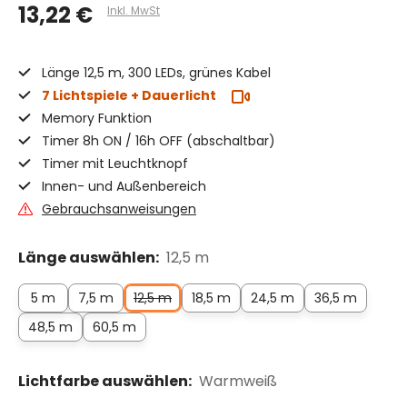
13,22 €
Inkl. MwSt
Länge 12,5 m, 300 LEDs, grünes Kabel
7 Lichtspiele + Dauerlicht
Memory Funktion
Timer 8h ON / 16h OFF (abschaltbar)
Timer mit Leuchtknopf
Innen- und Außenbereich
Gebrauchsanweisungen
Länge auswählen:
12,5 m
5 m
7,5 m
12,5 m
18,5 m
24,5 m
36,5 m
48,5 m
60,5 m
Lichtfarbe auswählen:
Warmweiß