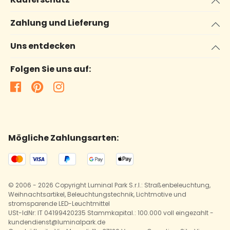
Zahlung und Lieferung
Uns entdecken
Folgen Sie uns auf:
Mögliche Zahlungsarten:
© 2006 - 2026 Copyright Luminal Park S.r.l.: Straßenbeleuchtung,
Weihnachtsartikel, Beleuchtungstechnik, Lichtmotive und
stromsparende LED-Leuchtmittel
USt-IdNr: IT 04199420235 Stammkapital.: 100.000 voll eingezahlt -
kundendienst@luminalpark.de