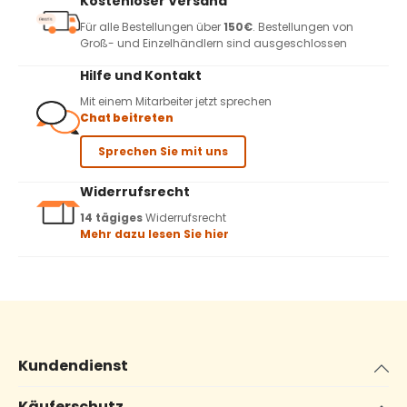
Kostenloser Versand
Für alle Bestellungen über
150€
. Bestellungen von
Groß- und Einzelhändlern sind ausgeschlossen
Hilfe und Kontakt
Mit einem Mitarbeiter jetzt sprechen
Chat beitreten
Sprechen Sie mit uns
Widerrufsrecht
14 tägiges
Widerrufsrecht
Mehr dazu lesen Sie hier
Kundendienst
Käuferschutz