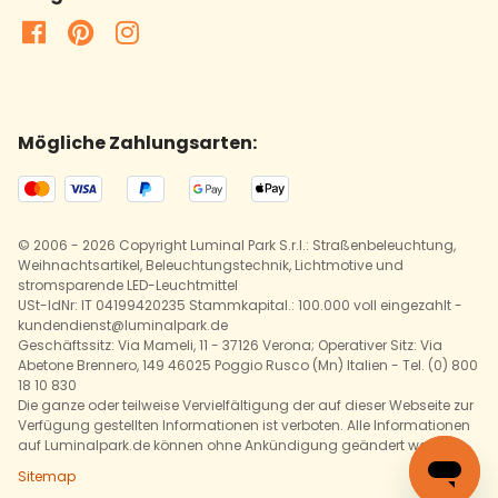
Mögliche Zahlungsarten:
© 2006 - 2026 Copyright Luminal Park S.r.l.: Straßenbeleuchtung,
Weihnachtsartikel, Beleuchtungstechnik, Lichtmotive und
stromsparende LED-Leuchtmittel
USt-IdNr: IT 04199420235 Stammkapital.: 100.000 voll eingezahlt -
kundendienst@luminalpark.de
Geschäftssitz: Via Mameli, 11 - 37126 Verona; Operativer Sitz: Via
Abetone Brennero, 149 46025 Poggio Rusco (Mn) Italien - Tel. (0) 800
18 10 830
Die ganze oder teilweise Vervielfältigung der auf dieser Webseite zur
Verfügung gestellten Informationen ist verboten. Alle Informationen
auf Luminalpark.de können ohne Ankündigung geändert werden.
Sitemap