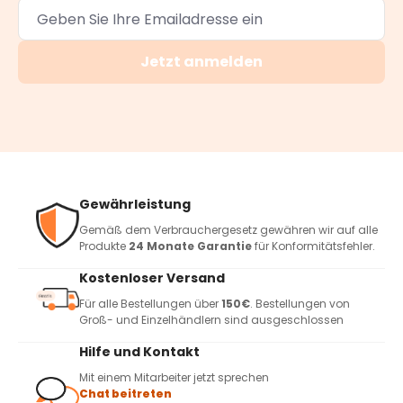
Jetzt anmelden
Gewährleistung
Gemäß dem Verbrauchergesetz gewähren wir auf alle
Produkte
24 Monate Garantie
für Konformitätsfehler.
Kostenloser Versand
Für alle Bestellungen über
150€
. Bestellungen von
Groß- und Einzelhändlern sind ausgeschlossen
Hilfe und Kontakt
Mit einem Mitarbeiter jetzt sprechen
Chat beitreten