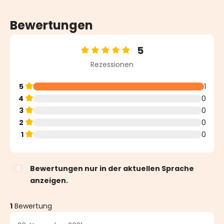
Bewertungen
5
Durchschnittliche Bewertung von 5 von 5 Sternen
Rezessionen
5
1
4
0
3
0
2
0
1
0
Bewertungen nur in der aktuellen Sprache
anzeigen.
1
Bewertung