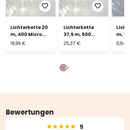
Lichterkette 20
Lichterkette
Licht
m, 400 Micro
37,5 m, 500
m, 10
LEDs kaltweiß
Micro LEDs
LEDs 
19,99 €
25,37 €
6,84 
kaltweiß
Bewertungen
5