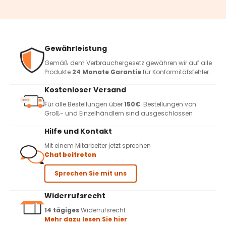
Gewährleistung
Gemäß dem Verbrauchergesetz gewähren wir auf alle
Produkte
24 Monate Garantie
für Konformitätsfehler.
Kostenloser Versand
Für alle Bestellungen über
150€
. Bestellungen von
Groß- und Einzelhändlern sind ausgeschlossen
Hilfe und Kontakt
Mit einem Mitarbeiter jetzt sprechen
Chat beitreten
Sprechen Sie mit uns
Widerrufsrecht
14 tägiges
Widerrufsrecht
Mehr dazu lesen Sie hier