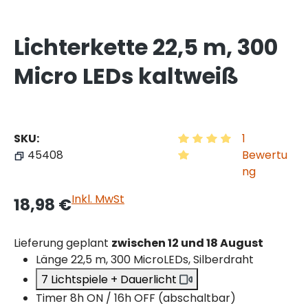
Lichterkette 22,5 m, 300
Micro LEDs kaltweiß
SKU:
1
45408
Bewertu
Durchschnittliche Bewe
ng
Inkl. MwSt
18,98 €
Lieferung geplant
zwischen 12 und 18 August
Länge 22,5 m, 300 MicroLEDs, Silberdraht
7 Lichtspiele + Dauerlicht
Timer 8h ON / 16h OFF (abschaltbar)