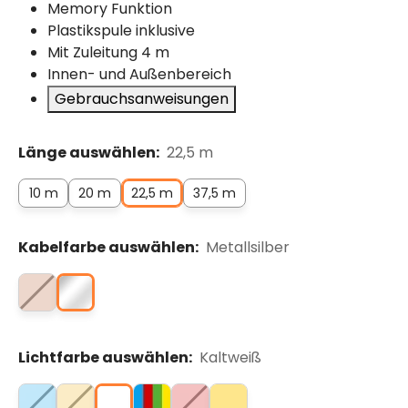
Memory Funktion
Plastikspule inklusive
Mit Zuleitung 4 m
Innen- und Außenbereich
Gebrauchsanweisungen
Länge auswählen:
22,5 m
10 m
20 m
22,5 m
37,5 m
Kabelfarbe auswählen:
Metallsilber
Lichtfarbe auswählen:
Kaltweiß