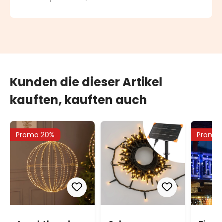
Kunden die dieser Artikel
kauften, kauften auch
Promo 20%
Promo