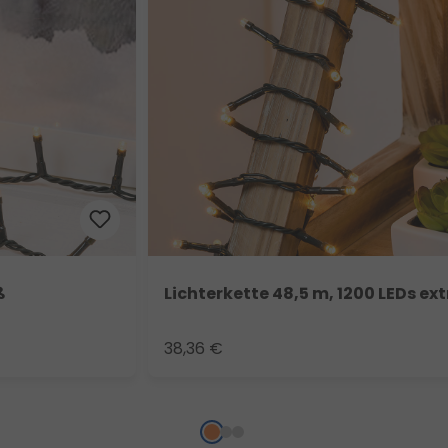
ß
Lichterkette 48,5 m, 1200 LEDs e
38,36 €