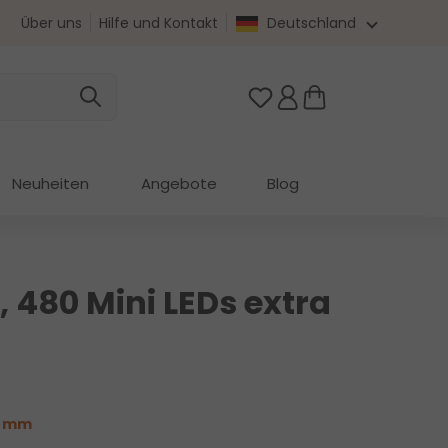
Über uns
Hilfe und Kontakt
Deutschland
Du hast 0 Produkte au
Neuheiten
Angebote
Blog
, 480 Mini LEDs extra
3 mm