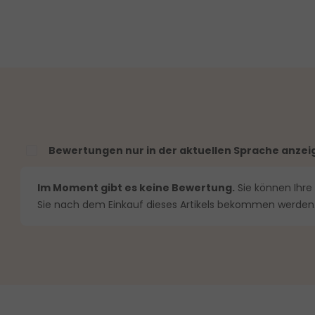
Bewertungen nur in der aktuellen Sprache anzei
n 0 von 5 Sternen
Im Moment gibt es keine Bewertung.
Sie können Ihre
Sie nach dem Einkauf dieses Artikels bekommen werden