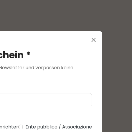
hein *
n Newsletter und verpassen keine
inrichter
Ente pubblico / Associazione