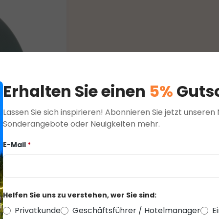
Erhalten Sie einen
5%
Gutsc
Lassen Sie sich inspirieren! Abonnieren Sie jetzt unsere
Sonderangebote oder Neuigkeiten mehr.
E-Mail
*
Helfen Sie uns zu verstehen, wer Sie sind:
100 m
Privatkunde
Geschäftsführer / Hotelmanager
E