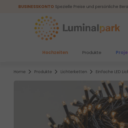
um Hauptinhalt springen
Zur Suche springen
BUSINESSKONTO
Spezielle Preise und persönliche Ber
Hochzeiten
Produkte
Proj
Home
Produkte
Lichterketten
Einfache LED Li
Bildergalerie überspringen