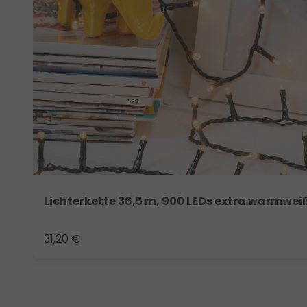
Lichterkette 36,5 m, 900 LEDs extra warmwei
31,20 €