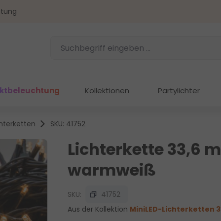
atung
ektbeleuchtung
Kollektionen
Partylichter
chterketten
SKU: 41752
Lichterkette 33,6 m
warmweiß
SKU:
41752
Aus der Kollektion
MiniLED-Lichterketten 