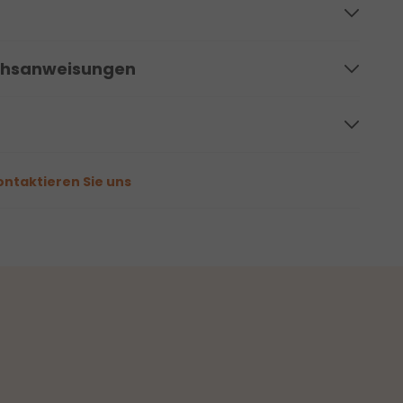
chsanweisungen
ontaktieren Sie uns