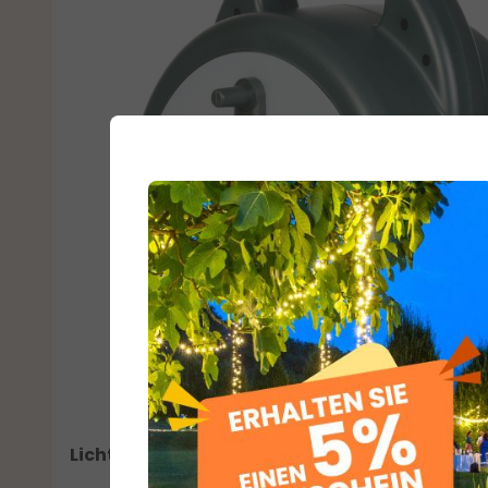
Lichterketten-Wickler bis zu 2000 LEDs oder 