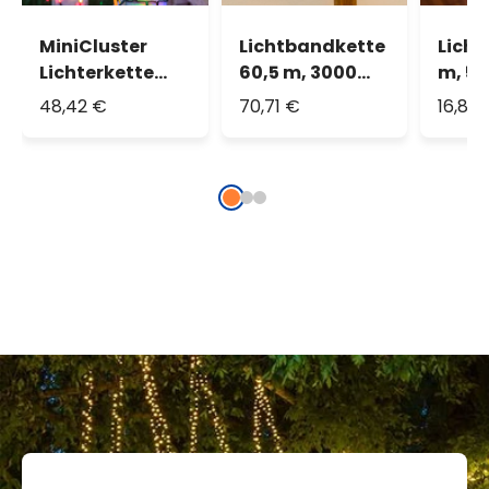
MiniCluster
Lichtbandkette
Licht
Lichterkette
60,5 m, 3000
m, 50
40,5 m, 2000
warmweiße
multi
48,42 €
70,71 €
16,84
LEDs Multicolor
LEDs