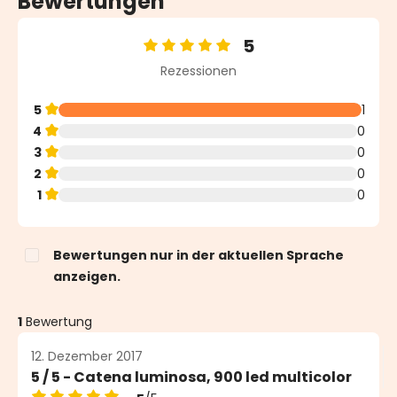
Bewertungen
5
Durchschnittliche Bewertung von 5 von 5 Sternen
Rezessionen
5
1
4
0
3
0
2
0
1
0
Bewertungen nur in der aktuellen Sprache
anzeigen.
1
Bewertung
12. Dezember 2017
5 / 5 - Catena luminosa, 900 led multicolor