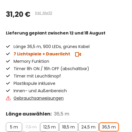
31,20 €
Inkl. MwSt
Lieferung geplant
zwischen 12 und 18 August
Länge 36,5 m, 900 LEDs, grünes Kabel
7 Lichtspiele + Dauerlicht
Memory Funktion
Timer 8h ON / 16h OFF (abschaltbar)
Timer mit Leuchtknopf
Plastikspule inklusive
Innen- und Außenbereich
Gebrauchsanweisungen
Länge auswählen:
36,5 m
5 m
7,5 m
12,5 m
18,5 m
24,5 m
36,5 m