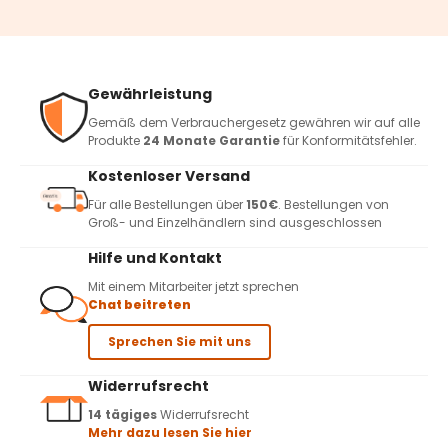
Gewährleistung
Gemäß dem Verbrauchergesetz gewähren wir auf alle
Produkte
24 Monate Garantie
für Konformitätsfehler.
Kostenloser Versand
Für alle Bestellungen über
150€
. Bestellungen von
Groß- und Einzelhändlern sind ausgeschlossen
Hilfe und Kontakt
Mit einem Mitarbeiter jetzt sprechen
Chat beitreten
Sprechen Sie mit uns
Widerrufsrecht
14 tägiges
Widerrufsrecht
Mehr dazu lesen Sie hier