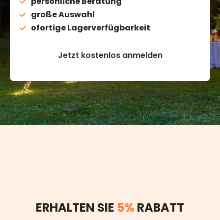
persönliche Beratung
große Auswahl
ofortige Lagerverfügbarkeit
Jetzt kostenlos anmelden
ERHALTEN SIE
5%
RABATT