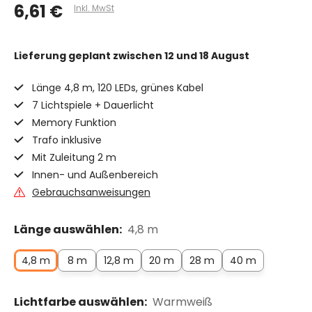
6,61 €
Inkl. MwSt
Lieferung geplant
zwischen 12 und 18 August
Länge 4,8 m, 120 LEDs, grünes Kabel
7 Lichtspiele + Dauerlicht
Memory Funktion
Trafo inklusive
Mit Zuleitung 2 m
Innen- und Außenbereich
Gebrauchsanweisungen
Länge auswählen:
4,8 m
4,8 m
8 m
12,8 m
20 m
28 m
40 m
Lichtfarbe auswählen:
Warmweiß