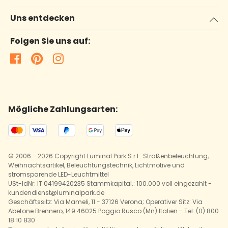
Uns entdecken
Folgen Sie uns auf:
Mögliche Zahlungsarten:
© 2006 - 2026 Copyright Luminal Park S.r.l.: Straßenbeleuchtung,
Weihnachtsartikel, Beleuchtungstechnik, Lichtmotive und
stromsparende LED-Leuchtmittel
USt-IdNr: IT 04199420235 Stammkapital.: 100.000 voll eingezahlt -
kundendienst@luminalpark.de
Geschäftssitz: Via Mameli, 11 - 37126 Verona; Operativer Sitz: Via
Abetone Brennero, 149 46025 Poggio Rusco (Mn) Italien - Tel. (0) 800
18 10 830