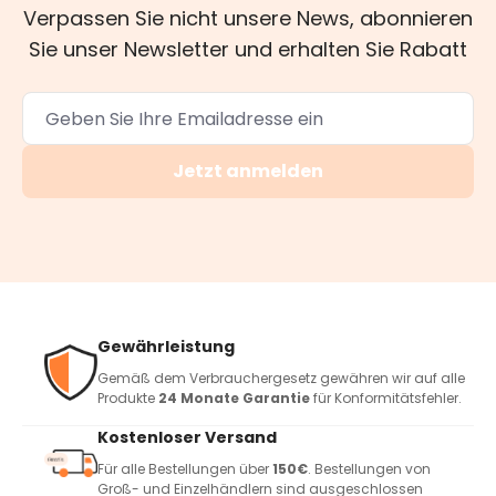
Verpassen Sie nicht unsere News, abonnieren
Sie unser Newsletter und erhalten Sie Rabatt
Jetzt anmelden
Gewährleistung
Gemäß dem Verbrauchergesetz gewähren wir auf alle
Produkte
24 Monate Garantie
für Konformitätsfehler.
Kostenloser Versand
Für alle Bestellungen über
150€
. Bestellungen von
Groß- und Einzelhändlern sind ausgeschlossen