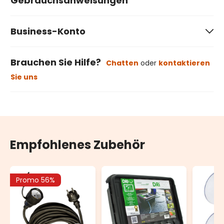
Gebrauchsanweisungen
Business-Konto
Brauchen Sie Hilfe?
Chatten
oder
kontaktieren
Sie uns
Empfohlenes Zubehör
Promo 56%