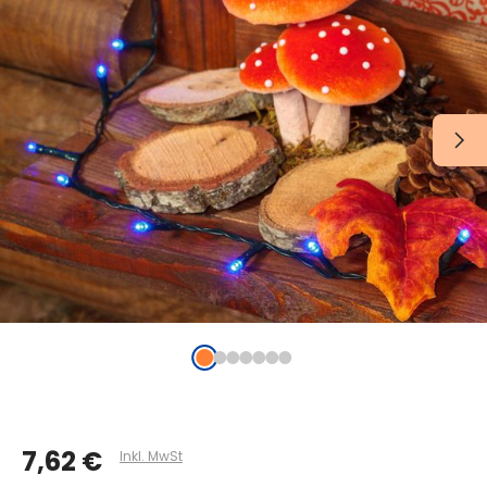
7,62 €
Inkl. MwSt