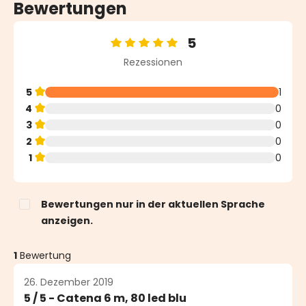
Bewertungen
5
Durchschnittliche Bewertung von 5 von 5 Sternen
Rezessionen
5
1
4
0
3
0
2
0
1
0
Bewertungen nur in der aktuellen Sprache
anzeigen.
1
Bewertung
26. Dezember 2019
5 / 5 - Catena 6 m, 80 led blu