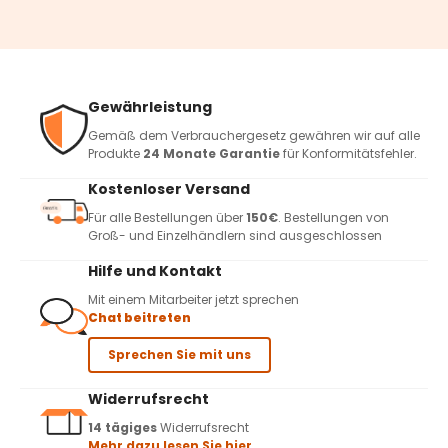
Gewährleistung
Gemäß dem Verbrauchergesetz gewähren wir auf alle
Produkte
24 Monate Garantie
für Konformitätsfehler.
Kostenloser Versand
Für alle Bestellungen über
150€
. Bestellungen von
Groß- und Einzelhändlern sind ausgeschlossen
Hilfe und Kontakt
Mit einem Mitarbeiter jetzt sprechen
Chat beitreten
Sprechen Sie mit uns
Widerrufsrecht
14 tägiges
Widerrufsrecht
Mehr dazu lesen Sie hier