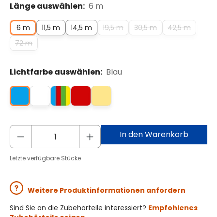
Länge auswählen:
6 m
6 m
11,5 m
14,5 m
19,5 m
30,5 m
42,5 m
72 m
Lichtfarbe auswählen:
Blau
In den Warenkorb
Letzte verfügbare Stücke
Weitere Produktinformationen anfordern
Sind Sie an die Zubehörteile interessiert?
Empfohlenes