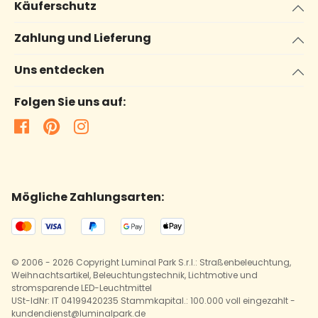
Käuferschutz
Zahlung und Lieferung
Uns entdecken
Folgen Sie uns auf:
Mögliche Zahlungsarten:
© 2006 - 2026 Copyright Luminal Park S.r.l.: Straßenbeleuchtung,
Weihnachtsartikel, Beleuchtungstechnik, Lichtmotive und
stromsparende LED-Leuchtmittel
USt-IdNr: IT 04199420235 Stammkapital.: 100.000 voll eingezahlt -
kundendienst@luminalpark.de