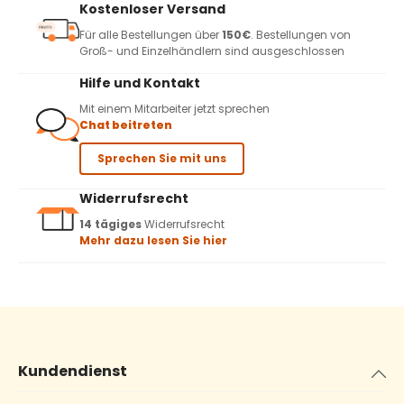
Kostenloser Versand
Für alle Bestellungen über
150€
. Bestellungen von
Groß- und Einzelhändlern sind ausgeschlossen
Hilfe und Kontakt
Mit einem Mitarbeiter jetzt sprechen
Chat beitreten
Sprechen Sie mit uns
Widerrufsrecht
14 tägiges
Widerrufsrecht
Mehr dazu lesen Sie hier
Kundendienst