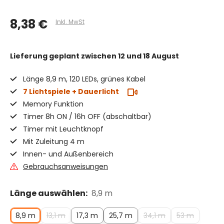
8,38 €
Inkl. MwSt
Lieferung geplant
zwischen 12 und 18 August
Länge 8,9 m, 120 LEDs, grünes Kabel
7 Lichtspiele + Dauerlicht
Memory Funktion
Timer 8h ON / 16h OFF (abschaltbar)
Timer mit Leuchtknopf
Mit Zuleitung 4 m
Innen- und Außenbereich
Gebrauchsanweisungen
Länge auswählen:
8,9 m
8,9 m
13,1 m
17,3 m
25,7 m
34,1 m
53 m