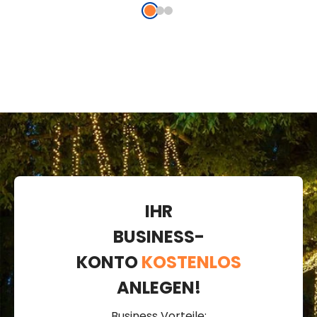
IHR
BUSINESS-
KONTO
KOSTENLOS
ANLEGEN!
Business Vorteile: