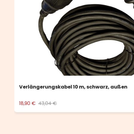
Verlängerungskabel 10 m, schwarz, außen
18,90 €
43,04 €