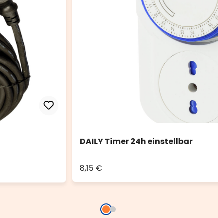
DAILY Timer 24h einstellbar
8,15 €