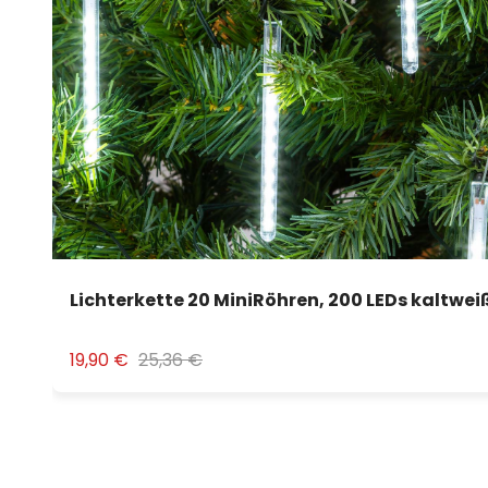
Lichterkette 20 MiniRöhren, 200 LEDs kaltwei
19,90 €
25,36 €