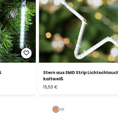
ß
Stern aus SMD Strip Lichtschlauch
kaltweiß
15,53 €