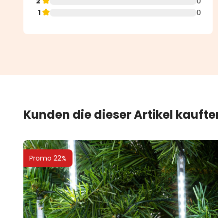
2
0
1
0
Kunden die dieser Artikel kauft
Promo 22%