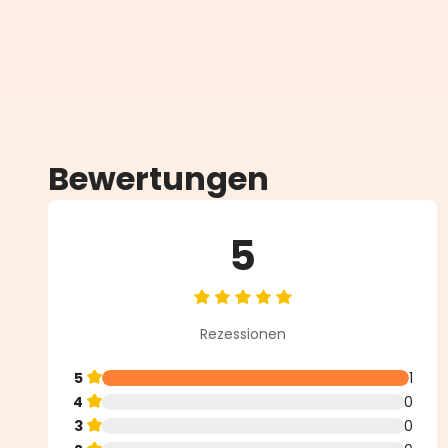
Bewertungen
5
Durchschnittliche Bewertung vo
Rezessionen
5
1
4
0
3
0