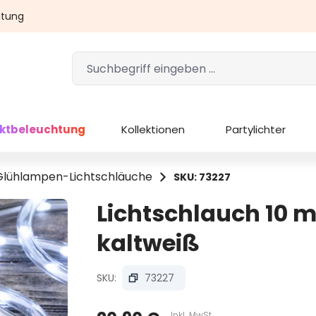
atung
ektbeleuchtung
Kollektionen
Partylichter
Glühlampen-Lichtschläuche
SKU: 73227
Lichtschlauch 10 m
kaltweiß
SKU:
73227
Inkl. MwSt