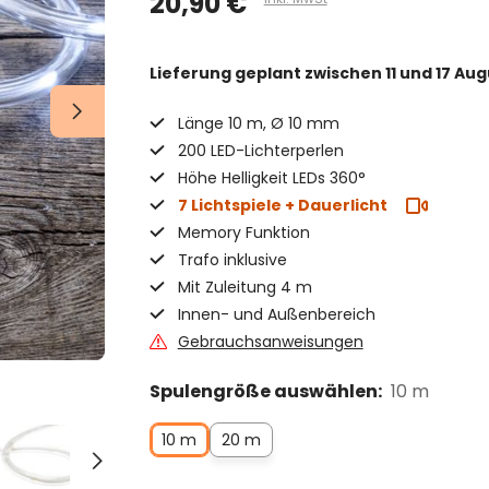
20,90 €
Lieferung geplant
zwischen 11 und 17 Aug
Länge 10 m, Ø 10 mm
200 LED-Lichterperlen
Höhe Helligkeit LEDs 360°
7 Lichtspiele + Dauerlicht
Memory Funktion
Trafo inklusive
Mit Zuleitung 4 m
Innen- und Außenbereich
Gebrauchsanweisungen
Spulengröße auswählen:
10 m
10 m
20 m