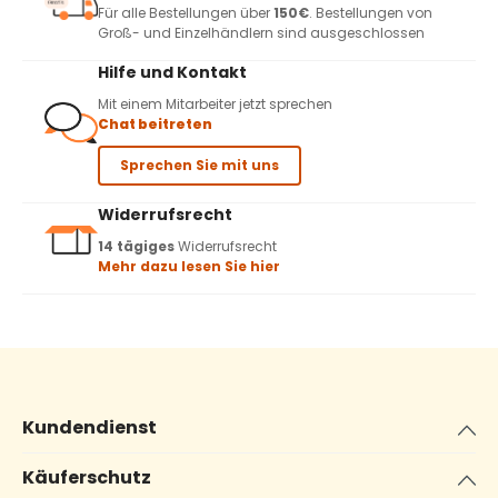
Für alle Bestellungen über
150€
. Bestellungen von
Groß- und Einzelhändlern sind ausgeschlossen
Hilfe und Kontakt
Mit einem Mitarbeiter jetzt sprechen
Chat beitreten
Sprechen Sie mit uns
Widerrufsrecht
14 tägiges
Widerrufsrecht
Mehr dazu lesen Sie hier
Kundendienst
Käuferschutz