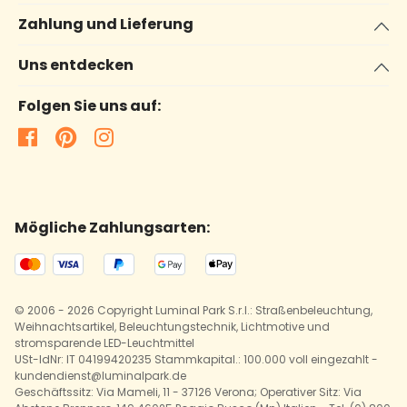
Zahlung und Lieferung
Uns entdecken
Folgen Sie uns auf:
Mögliche Zahlungsarten:
© 2006 - 2026 Copyright Luminal Park S.r.l.: Straßenbeleuchtung,
Weihnachtsartikel, Beleuchtungstechnik, Lichtmotive und
stromsparende LED-Leuchtmittel
USt-IdNr: IT 04199420235 Stammkapital.: 100.000 voll eingezahlt -
kundendienst@luminalpark.de
Geschäftssitz: Via Mameli, 11 - 37126 Verona; Operativer Sitz: Via