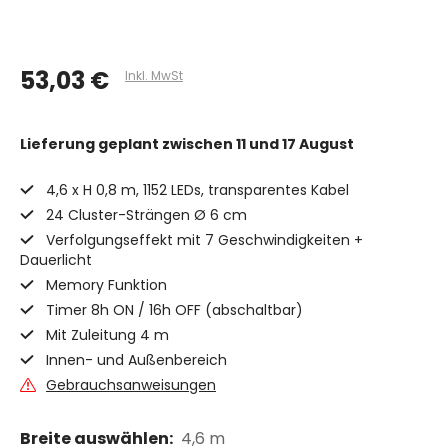
53,03 €
Inkl. MwSt
Lieferung geplant
zwischen 11 und 17 August
4,6 x H 0,8 m, 1152 LEDs, transparentes Kabel
24 Cluster-Strängen Ø 6 cm
Verfolgungseffekt mit 7 Geschwindigkeiten +
Dauerlicht
Memory Funktion
Timer 8h ON / 16h OFF (abschaltbar)
Mit Zuleitung 4 m
Innen- und Außenbereich
Gebrauchsanweisungen
Breite auswählen:
4,6 m