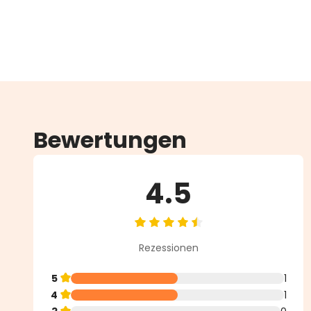
Bewertungen
4.5
Durchschnittliche Bewertung vo
Rezessionen
5
1
4
1