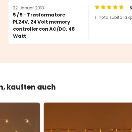
22. Januar 2018
Durchschnittlic
5 / 5 - Trasformatore
si nota subito la q
PL24V, 24 Volt memory
controller con AC/DC, 48
Watt
en, kauften auch