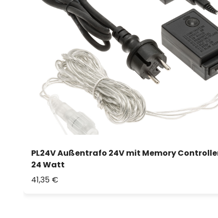
PL24V Außentrafo 24V mit Memory Controlle
24 Watt
41,35 €