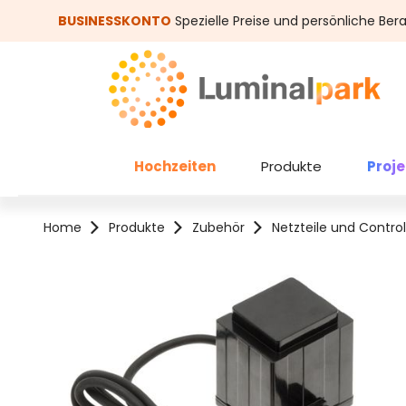
um Hauptinhalt springen
Zur Suche springen
BUSINESSKONTO
Spezielle Preise und persönliche Ber
Hochzeiten
Produkte
Proj
Home
Produkte
Zubehör
Netzteile und Control
Bildergalerie überspringen