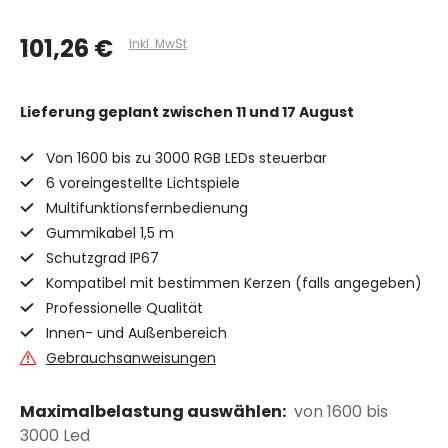
101,26 €
Inkl. MwSt
Lieferung geplant
zwischen 11 und 17 August
Von 1600 bis zu 3000 RGB LEDs steuerbar
6 voreingestellte Lichtspiele
Multifunktionsfernbedienung
Gummikabel 1,5 m
Schutzgrad IP67
Kompatibel mit bestimmen Kerzen (falls angegeben)
Professionelle Qualität
Innen- und Außenbereich
Gebrauchsanweisungen
Maximalbelastung auswählen:
von 1600 bis
3000 Led