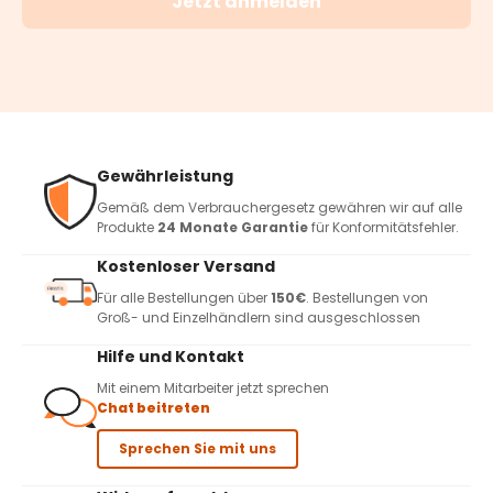
Jetzt anmelden
Gewährleistung
Gemäß dem Verbrauchergesetz gewähren wir auf alle
Produkte
24 Monate Garantie
für Konformitätsfehler.
Kostenloser Versand
Für alle Bestellungen über
150€
. Bestellungen von
Groß- und Einzelhändlern sind ausgeschlossen
Hilfe und Kontakt
Mit einem Mitarbeiter jetzt sprechen
Chat beitreten
Sprechen Sie mit uns