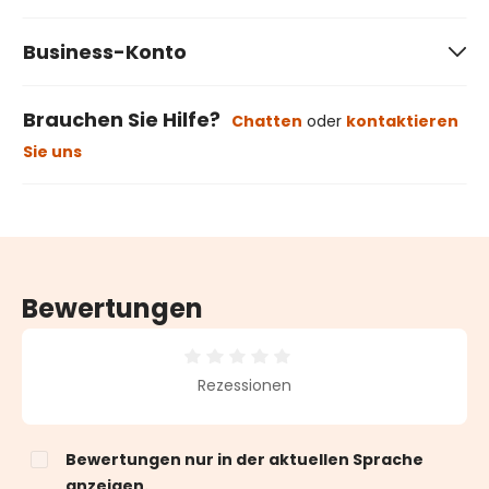
Business-Konto
Brauchen Sie Hilfe?
Chatten
oder
kontaktieren
Sie uns
Bewertungen
Durchschnittliche Bewertung von 0 von 5 Sternen
Rezessionen
Bewertungen nur in der aktuellen Sprache
anzeigen.