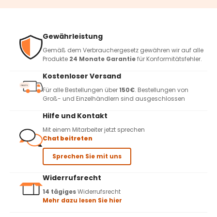
Gewährleistung
Gemäß dem Verbrauchergesetz gewähren wir auf alle
Produkte
24 Monate Garantie
für Konformitätsfehler.
Kostenloser Versand
Für alle Bestellungen über
150€
. Bestellungen von
Groß- und Einzelhändlern sind ausgeschlossen
Hilfe und Kontakt
Mit einem Mitarbeiter jetzt sprechen
Chat beitreten
Sprechen Sie mit uns
Widerrufsrecht
14 tägiges
Widerrufsrecht
Mehr dazu lesen Sie hier