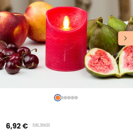
6,92 €
Inkl. MwSt