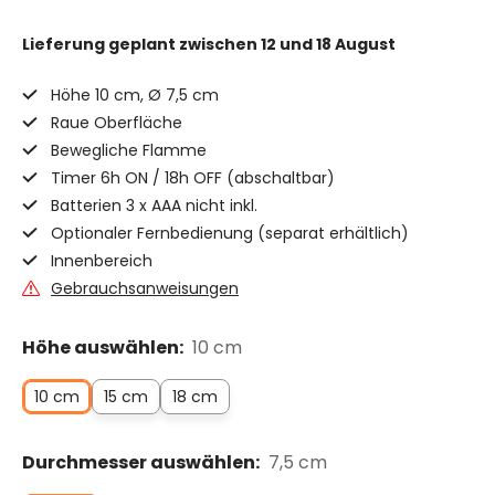
Lieferung geplant
zwischen 12 und 18 August
Höhe 10 cm, Ø 7,5 cm
Raue Oberfläche
Bewegliche Flamme
Timer 6h ON / 18h OFF (abschaltbar)
Batterien 3 x AAA nicht inkl.
Optionaler Fernbedienung (separat erhältlich)
Innenbereich
Gebrauchsanweisungen
Höhe auswählen:
10 cm
10 cm
15 cm
18 cm
Durchmesser auswählen:
7,5 cm