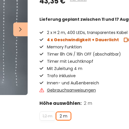
43,35 €
Lieferung geplant
zwischen 11 und 17 Aug
2 x H 2 m, 400 LEDs, transparentes Kabel
4 x Geschwindigkeit + Dauerlicht
Memory Funktion
Timer 8h ON / 16h OFF (abschaltbar)
Timer mit Leuchtknopf
Mit Zuleitung 4 m
Trafo inklusive
Innen- und Außenbereich
Gebrauchsanweisungen
Höhe auswählen:
2 m
1,2 m
2 m