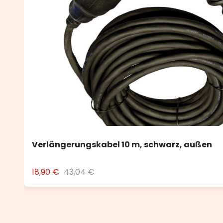
Verlängerungskabel 10 m, schwarz, außen
18,90 €
43,04 €