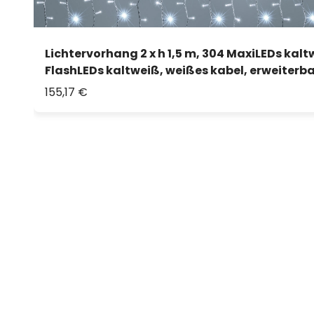
Lichtervorhang 2 x h 1,5 m, 304 MaxiLEDs kalt
FlashLEDs kaltweiß, weißes kabel, erweiterba
155,17 €