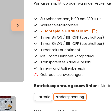
Wir wissen nicht, ob oder wann der Artikel wi
3D Schneemann, h 90 cm, 180 LEDs
Weißer Metallrahmen
7 Lichtspiele + Dauerlicht
Timer 8h ON / 16h OFF (abschaltbar)
Timer 8h ON / 16h OFF (abschaltbar)
Timer mit Leuchtknopf
Mit Smart Connect kompatibel
Transparentes Kabel 4 m inkl.
Innen- und Außenbereich
Gebrauchsanweisungen
Betriebsspannung auswählen:
Nied
Batterie
Niederspannung