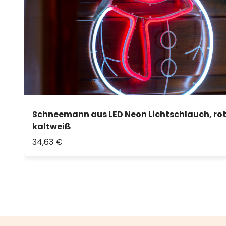
Schneemann aus LED Neon Lichtschlauch, ro
kaltweiß
34,63 €