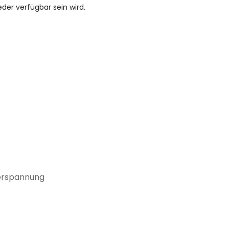
eder verfügbar sein wird.
erspannung