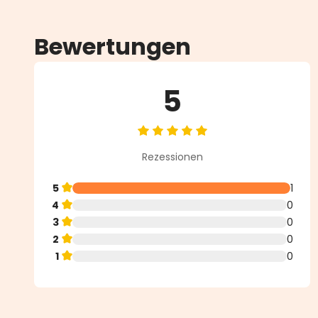
Bewertungen
5
Durchschnittliche Bewertung vo
Rezessionen
5
1
4
0
3
0
2
0
1
0