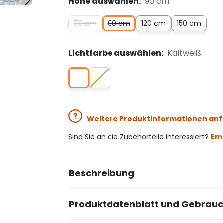
Höhe auswählen:
90 cm
70 cm
90 cm
120 cm
150 cm
Lichtfarbe auswählen:
Kaltweiß
Weitere Produktinformationen an
Sind Sie an die Zubehörteile interessiert?
Emp
Beschreibung
Produktdatenblatt und Gebrau