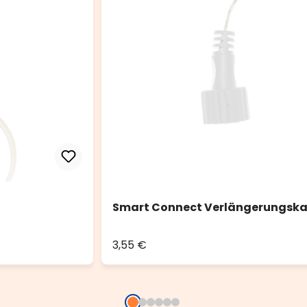
Smart Connect Verlängerungskab
3,55 €