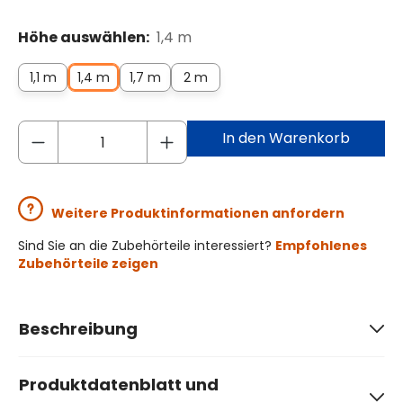
Höhe auswählen:
1,4 m
1,1 m
1,4 m
1,7 m
2 m
In den Warenkorb
Weitere Produktinformationen anfordern
Sind Sie an die Zubehörteile interessiert?
Empfohlenes
Zubehörteile zeigen
Beschreibung
Produktdatenblatt und