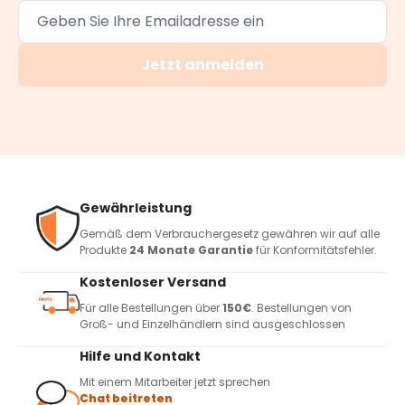
Jetzt anmelden
Gewährleistung
Gemäß dem Verbrauchergesetz gewähren wir auf alle
Produkte
24 Monate Garantie
für Konformitätsfehler.
Kostenloser Versand
Für alle Bestellungen über
150€
. Bestellungen von
Groß- und Einzelhändlern sind ausgeschlossen
Hilfe und Kontakt
Mit einem Mitarbeiter jetzt sprechen
Chat beitreten