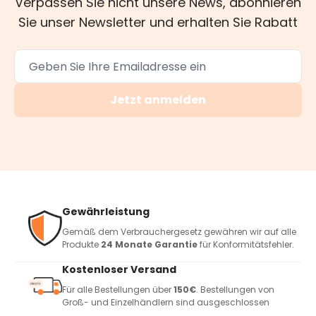
Verpassen Sie nicht unsere News, abonnieren
Sie unser Newsletter und erhalten Sie Rabatt
Jetzt anmelden
Gewährleistung
Gemäß dem Verbrauchergesetz gewähren wir auf alle
Produkte
24 Monate Garantie
für Konformitätsfehler.
Kostenloser Versand
Für alle Bestellungen über
150€
. Bestellungen von
Groß- und Einzelhändlern sind ausgeschlossen