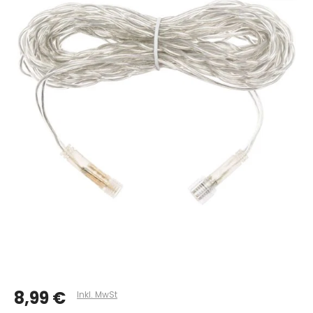
8,99 €
Inkl. MwSt