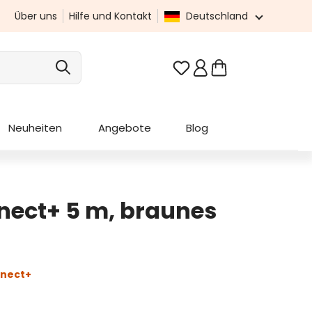
Über uns
Hilfe und Kontakt
Deutschland
Du hast 0 Produkte au
Neuheiten
Angebote
Blog
ect+ 5 m, braunes
nect+