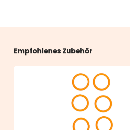
Empfohlenes Zubehör