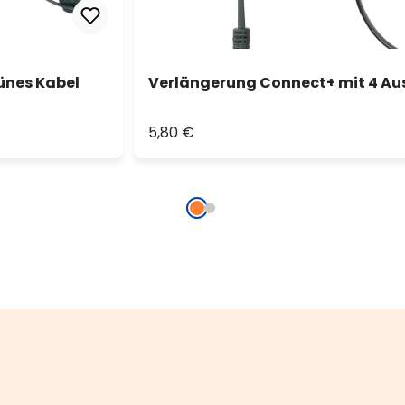
ünes Kabel
Verlängerung Connect+ mit 4 Au
5,80 €