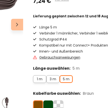
7,24 €
Lieferung geplant
zwischen 12 und 18 Au
Länge 5 m
Verbinder 1 männlicher, Verbinder 1 weibl
Schutzgrad IP44
Kompatibel nur mit Connect+ Produkten
Innen- und Außenbereich
Gebrauchsanweisungen
Länge auswählen:
5 m
1 m
3 m
5 m
Kabelfarbe auswählen:
Braun