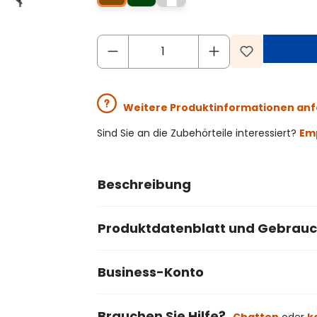
Weitere Produktinformationen an
Sind Sie an die Zubehörteile interessiert?
Emp
Beschreibung
Produktdatenblatt und Gebrau
Business-Konto
Brauchen Sie Hilfe?
Chatten
oder
k