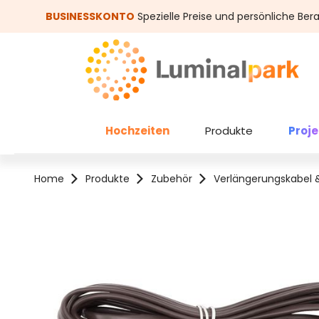
um Hauptinhalt springen
Zur Suche springen
BUSINESSKONTO
Spezielle Preise und persönliche Ber
Hochzeiten
Produkte
Proj
Home
Produkte
Zubehör
Verlängerungskabel 
Bildergalerie überspringen