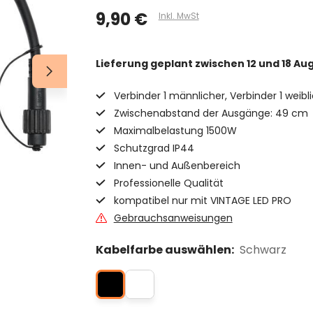
9,90 €
Inkl. MwSt
Lieferung geplant
zwischen 12 und 18 Au
Verbinder 1 männlicher, Verbinder 1 weibl
Zwischenabstand der Ausgänge: 49 cm
Maximalbelastung 1500W
Schutzgrad IP44
Innen- und Außenbereich
Professionelle Qualität
kompatibel nur mit VINTAGE LED PRO
Gebrauchsanweisungen
Kabelfarbe auswählen:
Schwarz