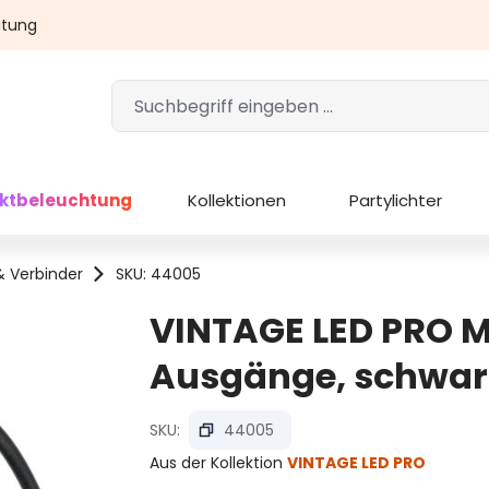
atung
ektbeleuchtung
Kollektionen
Partylichter
& Verbinder
SKU: 44005
VINTAGE LED PRO Mu
Ausgänge, schwar
SKU:
44005
Aus der Kollektion
VINTAGE LED PRO