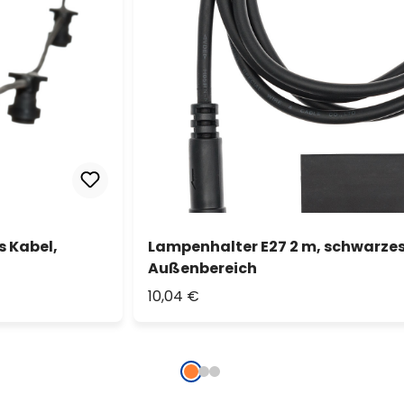
s Kabel,
Lampenhalter E27 2 m, schwarzes
Außenbereich
10,04 €