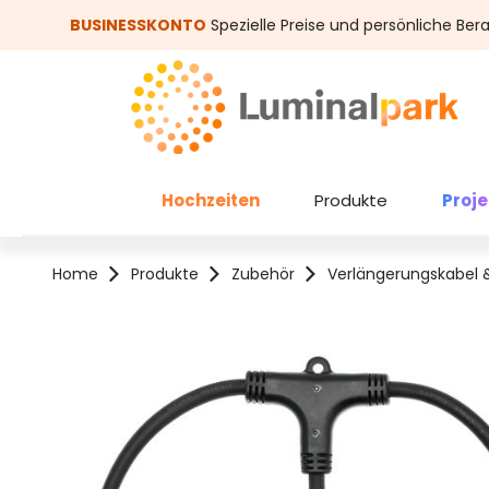
um Hauptinhalt springen
Zur Suche springen
BUSINESSKONTO
Spezielle Preise und persönliche Ber
Hochzeiten
Produkte
Proj
Home
Produkte
Zubehör
Verlängerungskabel 
Bildergalerie überspringen