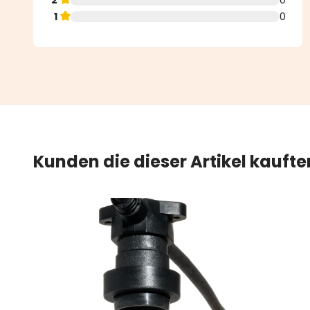
1
0
Kunden die dieser Artikel kauft