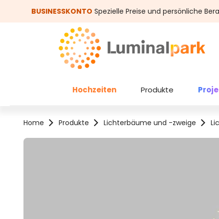
um Hauptinhalt springen
Zur Suche springen
BUSINESSKONTO
Spezielle Preise und persönliche Ber
Hochzeiten
Produkte
Proj
Home
Produkte
Lichterbäume und -zweige
Li
Bildergalerie überspringen