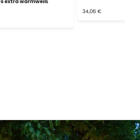
EDs extra warmweiß
34,06 €