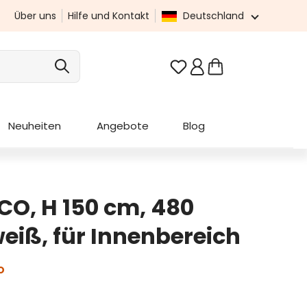
Über uns
Hilfe und Kontakt
Deutschland
Du hast 0 Produkte au
Neuheiten
Angebote
Blog
CO, H 150 cm, 480
iß, für Innenbereich
O