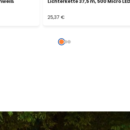
rmweiß
Lichterkette 37,5 m, 500 Micro L
25,37 €