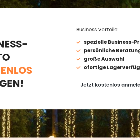
Business Vorteile:
NESS-
spezielle Business-Pr
persönliche Beratun
TO
große Auswahl
ENLOS
ofortige Lagerverfüg
GEN!
Jetzt kostenlos anmel