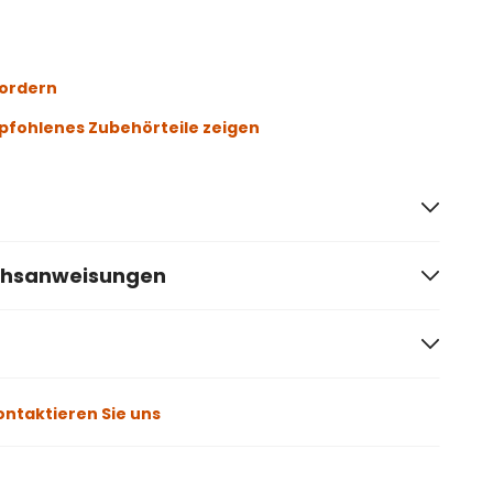
fordern
fohlenes Zubehörteile zeigen
chsanweisungen
ontaktieren Sie uns