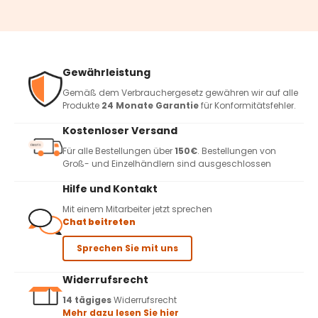
Gewährleistung
Gemäß dem Verbrauchergesetz gewähren wir auf alle
Produkte
24 Monate Garantie
für Konformitätsfehler.
Kostenloser Versand
Für alle Bestellungen über
150€
. Bestellungen von
Groß- und Einzelhändlern sind ausgeschlossen
Hilfe und Kontakt
Mit einem Mitarbeiter jetzt sprechen
Chat beitreten
Sprechen Sie mit uns
Widerrufsrecht
14 tägiges
Widerrufsrecht
Mehr dazu lesen Sie hier