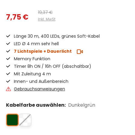
19,37 €
7,75 €
Inkl. MwSt
Länge 30 m, 400 LEDs, grünes Soft-Kabel
LED Ø 4 mm sehr hell
7 Lichtspiele + Dauerlicht
Memory Funktion
Timer 8h ON / 16h OFF (abschaltbar)
Mit Zuleitung 4 m
Innen- und Außenbereich
Gebrauchsanweisungen
Kabelfarbe auswählen:
Dunkelgrün