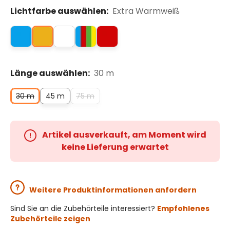
Lichtfarbe auswählen:
Extra Warmweiß
Länge auswählen:
30 m
30 m
45 m
75 m
Artikel ausverkauft, am Moment wird
keine Lieferung erwartet
Weitere Produktinformationen anfordern
Sind Sie an die Zubehörteile interessiert?
Empfohlenes
Zubehörteile zeigen