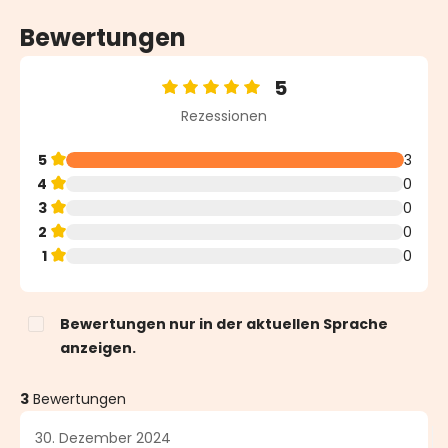
Bewertungen
5
Durchschnittliche Bewertung von 5 von 5 Sternen
Rezessionen
5
3
4
0
3
0
2
0
1
0
Bewertungen nur in der aktuellen Sprache
anzeigen.
3
Bewertungen
30. Dezember 2024