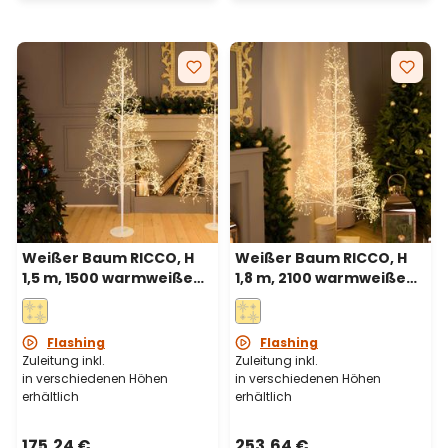
Weißer Baum RICCO, H
Weißer Baum RICCO, H
1,5 m, 1500 warmweiße
1,8 m, 2100 warmweiße
Micro-LEDs,
Micro-LEDs,
Innenbereich
Innenbereich
Flashing
Flashing
Zuleitung inkl.
Zuleitung inkl.
in verschiedenen Höhen
in verschiedenen Höhen
erhältlich
erhältlich
175,24 €
253,64 €