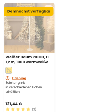
Demnächst verfügbar
Weißer Baum RICCO, H
1,2 m, 1000 warmweiße
Micro-LEDs,
Innenbereich
Flashing
Zuleitung inkl.
in verschiedenen Höhen
erhältlich
121,44 €
(3)