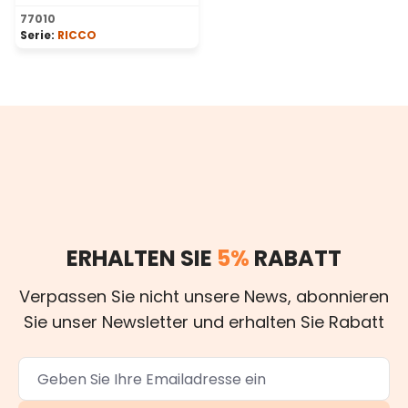
Durchschnittliche Bewertung von 5 von 5 Sternen
77010
Serie:
RICCO
ERHALTEN SIE
5%
RABATT
Verpassen Sie nicht unsere News, abonnieren
Sie unser Newsletter und erhalten Sie Rabatt