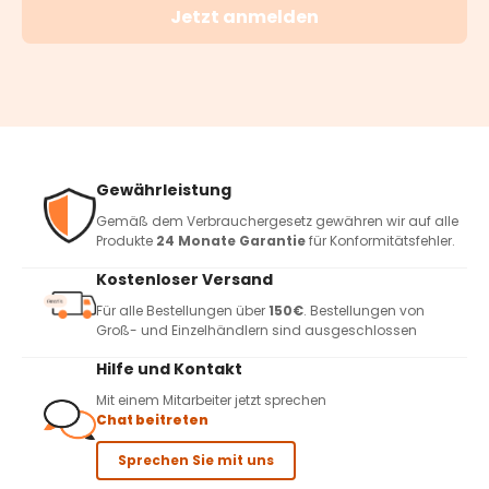
Jetzt anmelden
Gewährleistung
Gemäß dem Verbrauchergesetz gewähren wir auf alle
Produkte
24 Monate Garantie
für Konformitätsfehler.
Kostenloser Versand
Für alle Bestellungen über
150€
. Bestellungen von
Groß- und Einzelhändlern sind ausgeschlossen
Hilfe und Kontakt
Mit einem Mitarbeiter jetzt sprechen
Chat beitreten
Sprechen Sie mit uns