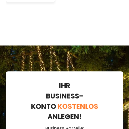
LED 36V Serie,
schwarzes
Kabel 4 m
IHR
BUSINESS-
KONTO
KOSTENLOS
ANLEGEN!
Business Vorteile: