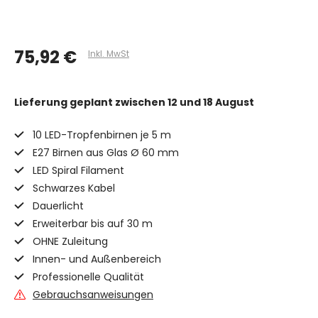
75,92 €
Inkl. MwSt
Lieferung geplant
zwischen 12 und 18 August
10 LED-Tropfenbirnen je 5 m
E27 Birnen aus Glas Ø 60 mm
LED Spiral Filament
Schwarzes Kabel
Dauerlicht
Erweiterbar bis auf 30 m
OHNE Zuleitung
Innen- und Außenbereich
Professionelle Qualität
Gebrauchsanweisungen