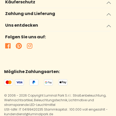
Käuferschutz
Zahlung und Lieferung
Uns entdecken
Folgen Sie uns auf:
Mögliche Zahlungsarten:
© 2006 - 2026 Copyright Luminal Park S.r.l.: Straßenbeleuchtung,
Weihnachtsartikel, Beleuchtungstechnik, Lichtmotive und
stromsparende LED-Leuchtmittel
USt-IdNr: IT 04199420235 Stammkapital.: 100.000 voll eingezahlt -
kundendienst@luminalpark.de