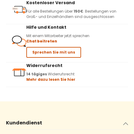
Kostenloser Versand
Für alle Bestellungen über
150€
. Bestellungen von
Groß- und Einzelhändlern sind ausgeschlossen
Hilfe und Kontakt
Mit einem Mitarbeiter jetzt sprechen
Chat beitreten
Sprechen Sie mit uns
Widerrufsrecht
14 tägiges
Widerrufsrecht
Mehr dazu lesen Sie hier
Kundendienst