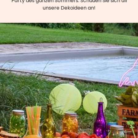
Party des ganzen Sommers. Schauen Sie sich all
unsere Dekoideen an!