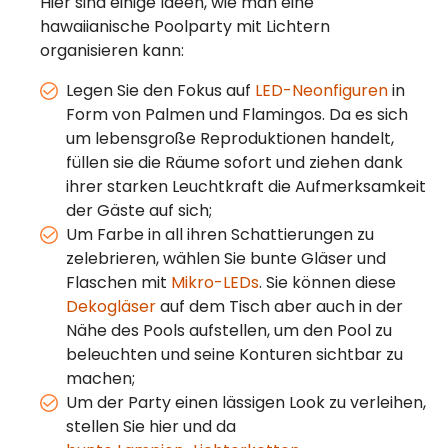
Hier sind einige Ideen, wie man eine
hawaiianische Poolparty mit Lichtern
organisieren kann:
Legen Sie den Fokus auf
LED-Neonfiguren
in
Form von Palmen und Flamingos. Da es sich
um lebensgroße Reproduktionen handelt,
füllen sie die Räume sofort und ziehen dank
ihrer starken Leuchtkraft die Aufmerksamkeit
der Gäste auf sich;
Um Farbe in all ihren Schattierungen zu
zelebrieren, wählen Sie bunte Gläser und
Flaschen mit
Mikro-LEDs
. Sie können diese
Dekogläser
auf dem Tisch aber auch in der
Nähe des Pools aufstellen, um den Pool zu
beleuchten und seine Konturen sichtbar zu
machen;
Um der Party einen lässigen Look zu verleihen,
stellen Sie hier und da