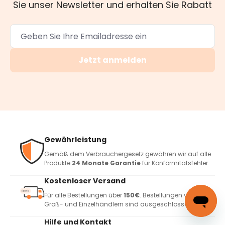
Sie unser Newsletter und erhalten Sie Rabatt
Jetzt anmelden
Gewährleistung
Gemäß dem Verbrauchergesetz gewähren wir auf alle
Produkte
24 Monate Garantie
für Konformitätsfehler.
Kostenloser Versand
Für alle Bestellungen über
150€
. Bestellungen von
Groß- und Einzelhändlern sind ausgeschlossen
Hilfe und Kontakt