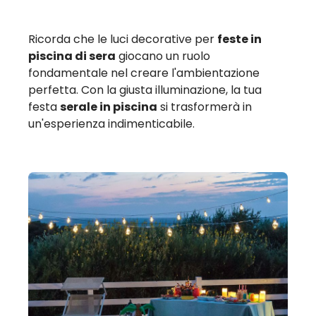
Ricorda che le luci decorative per
feste in
piscina di sera
giocano un ruolo
fondamentale nel creare l'ambientazione
perfetta. Con la giusta illuminazione, la tua
festa
serale in piscina
si trasformerà in
un'esperienza indimenticabile.