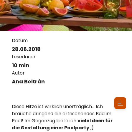
Datum
28.06.2018
Lesedauer
10 min
Autor
Ana Beltrán
Diese Hitze ist wirklich unerträglich... Ich
brauche dringend ein erfrischendes Bad im
Pool! Im Gegenzug biete ich
viele Ideen für
die Gestaltung einer Poolparty
;)