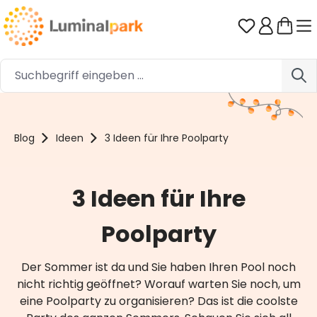
Zum Hauptinhalt springen
Du hast 0 
Blog
Ideen
3 Ideen für Ihre Poolparty
3 Ideen für Ihre
Poolparty
Der Sommer ist da und Sie haben Ihren Pool noch
nicht richtig geöffnet? Worauf warten Sie noch, um
eine Poolparty zu organisieren? Das ist die coolste