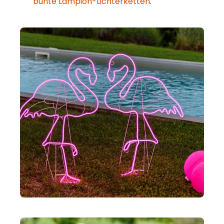
bunte Lampion-Lichterketten
.