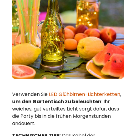
Verwenden Sie
LED Glühbirnen-Lichterketten
,
um den Gartentisch zu beleuchten
: Ihr
weiches, gut verteiltes Licht sorgt dafür, dass
die Party bis in die frühen Morgenstunden
andauert.
TECHNISCHER TIPP:
Das Kabel der