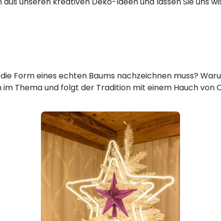
on aus unseren kreativen Deko-Ideen und lassen Sie uns w
 die Form eines echten Baums nachzeichnen muss? Waru
im Thema und folgt der Tradition mit einem Hauch von Or