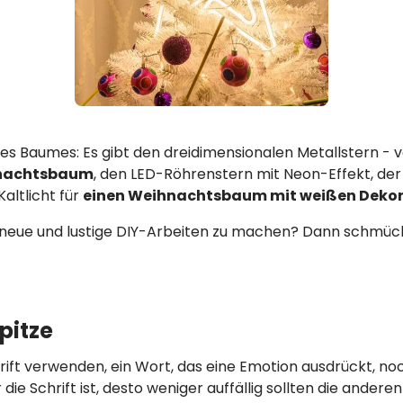
hres Baumes: Es gibt den dreidimensionalen Metallstern - 
nachtsbaum
, den LED-Röhrenstern mit Neon-Effekt, der
altlicht für
einen Weihnachtsbaum mit weißen Deko
, neue und lustige DIY-Arbeiten zu machen? Dann schmück
pitze
rift verwenden, ein Wort, das eine Emotion ausdrückt, n
die Schrift ist, desto weniger auffällig sollten die andere