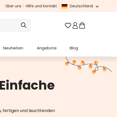
Über uns
Hilfe und Kontakt
Deutschland
Du hast 0 Produkte au
Neuheiten
Angebote
Blog
Einfache
, fertigen und leuchtenden