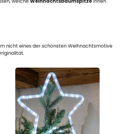
issen, welche
Weihnachtsbaumspitze
Ihnen
m nicht eines der schönsten Weihnachtsmotive
iginalität.