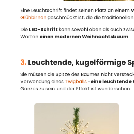
Eine Leuchtschrift findet seinen Platz an einem
V
Glühbirnen
geschmückt ist, die die traditionelle
Die
LED-Schrift
kann sowohl oben als auch zw
Worten
einen modernen Weihnachtsbaum
.
3.
Leuchtende, kugelförmige Sp
Sie müssen die Spitze des Baumes nicht verstec
Verwendung eines
Twigballs
-
eine leuchtende
Ganzes zu sein. und der Effekt ist wunderschön.