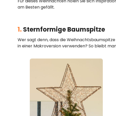
Für dieses Weihnachten holen Sie sich Inspirati
am Besten gefällt.
1.
Sternformige Baumspitze
Wer sagt denn, dass die Weihnachtsbaumspitze
in einer Makroversion verwenden? So bleibt man 