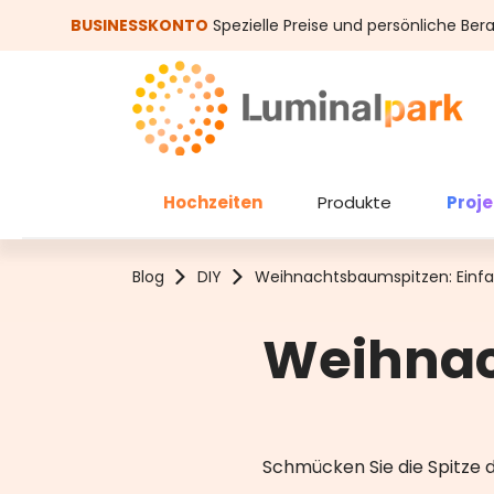
um Hauptinhalt springen
Zur Suche springen
BUSINESSKONTO
Spezielle Preise und persönliche Ber
Hochzeiten
Produkte
Proj
Blog
DIY
Weihnachtsbaumspitzen: Einfa
Weihnac
Schmücken Sie die Spitze 