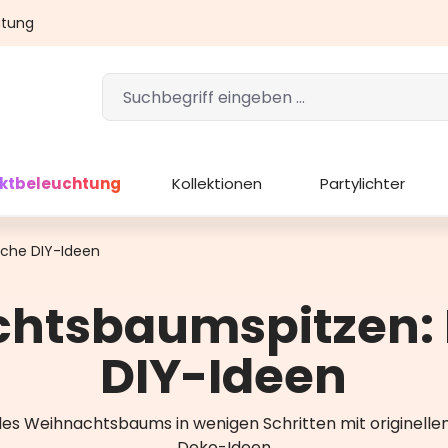
atung
ektbeleuchtung
Kollektionen
Partylichter
che DIY-Ideen
htsbaumspitzen: 
DIY-Ideen
des Weihnachtsbaums in wenigen Schritten mit originellen
Deko-Ideen