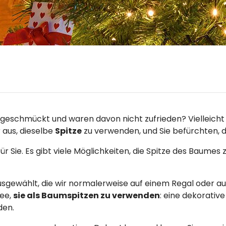
chmückt und waren davon nicht zufrieden? Vielleicht blei
 aus, dieselbe
Spitze
zu verwenden, und Sie befürchten, da
ür Sie. Es gibt viele Möglichkeiten, die Spitze des Baume
ausgewählt, die wir normalerweise auf einem Regal oder
dee,
sie als Baumspitzen zu verwenden
: eine dekorative
den.