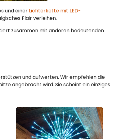
os und einer
Lichterkette mit LED-
gisches Flair verleihen.
isiert zusammen mit anderen bedeutenden
erstützen und aufwerten. Wir empfehlen die
pitze angebracht wird. Sie scheint ein einziges