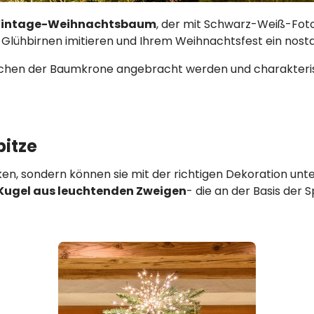
intage-Weihnachtsbaum
, der mit Schwarz-Weiß-Fot
n Glühbirnen imitieren und Ihrem Weihnachtsfest ein nostal
ischen der Baumkrone angebracht werden und charakter
itze
ken, sondern können sie mit der richtigen Dekoration unt
 Kugel aus leuchtenden Zweigen
- die an der Basis der S