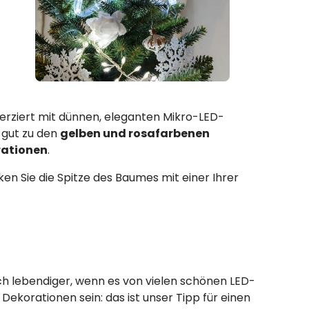
verziert mit dünnen, eleganten Mikro-LED-
 gut zu den
gelben und rosafarbenen
rationen
.
en Sie die Spitze des Baumes mit einer Ihrer
och lebendiger, wenn es von vielen schönen LED-
n Dekorationen sein: das ist unser Tipp für einen