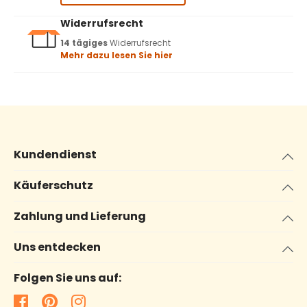
Widerrufsrecht
14 tägiges
Widerrufsrecht
Mehr dazu lesen Sie hier
Kundendienst
Käuferschutz
Zahlung und Lieferung
Uns entdecken
Folgen Sie uns auf: