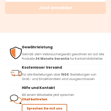
Jetzt anmelden
Gewährleistung
Gemäß dem Verbrauchergesetz gewähren wir auf alle
Produkte
24 Monate Garantie
für Konformitätsfehler.
Kostenloser Versand
Für alle Bestellungen über
150€
. Bestellungen von
Groß- und Einzelhändlern sind ausgeschlossen
Hilfe und Kontakt
Mit einem Mitarbeiter jetzt sprechen
Chat beitreten
Sprechen Sie mit uns