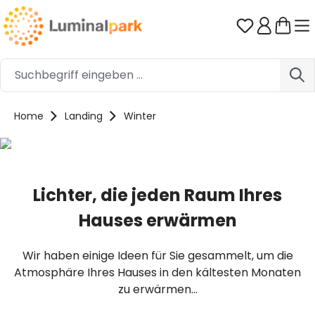
Zum Hauptinhalt springen
Du hast 0 
Home
Landing
Winter
Lichter, die jeden Raum Ihres
Hauses erwärmen
Wir haben einige Ideen für Sie gesammelt, um die
Atmosphäre Ihres Hauses in den kältesten Monaten
zu erwärmen...