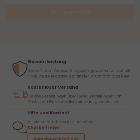
Jetzt anmelden
Gewährleistung
Gemäß dem Verbrauchergesetz gewähren wir auf alle
Produkte
24 Monate Garantie
für Konformitätsfehler.
Kostenloser Versand
Für alle Bestellungen über
150€
. Bestellungen von
Groß- und Einzelhändlern sind ausgeschlossen
Hilfe und Kontakt
Mit einem Mitarbeiter jetzt sprechen
Chat beitreten
Sprechen Sie mit uns