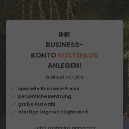
IHR
BUSINESS-
KONTO
KOSTENLOS
ANLEGEN!
Business Vorteile:
spezielle Business-Preise
persönliche Beratung
große Auswahl
ofortige Lagerverfügbarkeit
Jetzt kostenlos anmelden